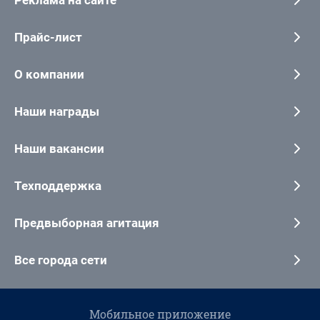
Прайс-лист
О компании
Наши награды
Наши вакансии
Техподдержка
Предвыборная агитация
Все города сети
Мобильное приложение