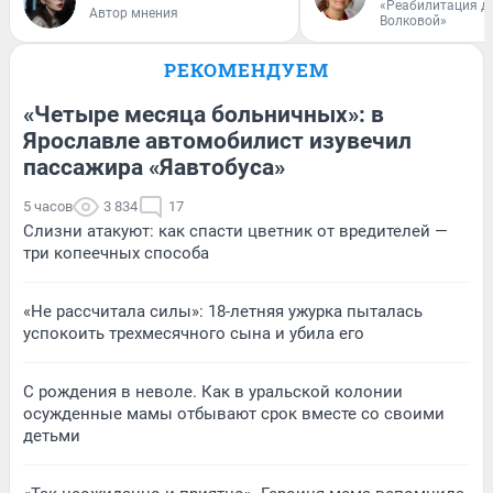
«Реабилитация д
Автор мнения
Волковой»
РЕКОМЕНДУЕМ
«Четыре месяца больничных»: в
Ярославле автомобилист изувечил
пассажира «Яавтобуса»
5 часов
3 834
17
Слизни атакуют: как спасти цветник от вредителей —
три копеечных способа
«Не рассчитала силы»: 18-летняя ужурка пыталась
успокоить трехмесячного сына и убила его
С рождения в неволе. Как в уральской колонии
осужденные мамы отбывают срок вместе со своими
детьми