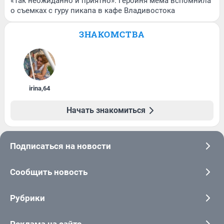
«Так неожиданно и приятно». Героиня мема вспомнила
о съемках с гуру пикапа в кафе Владивостока
ЗНАКОМСТВА
irina
,
64
Начать знакомиться
Подписаться на новости
Сообщить новость
Рубрики
Реклама на сайте