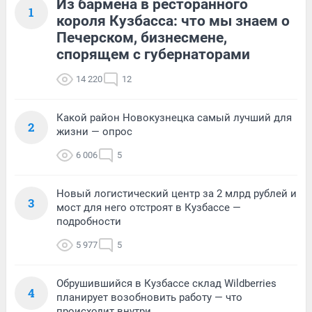
Из бармена в ресторанного
1
короля Кузбасса: что мы знаем о
Печерском, бизнесмене,
спорящем с губернаторами
14 220
12
Какой район Новокузнецка самый лучший для
2
жизни — опрос
6 006
5
Новый логистический центр за 2 млрд рублей и
3
мост для него отстроят в Кузбассе —
подробности
5 977
5
Обрушившийся в Кузбассе склад Wildberries
4
планирует возобновить работу — что
происходит внутри