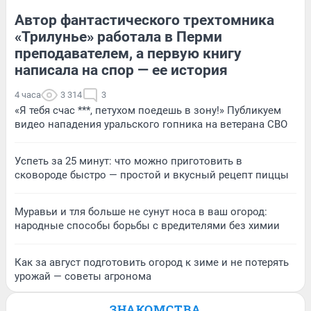
Автор фантастического трехтомника
«Трилунье» работала в Перми
преподавателем, а первую книгу
написала на спор — ее история
4 часа
3 314
3
«Я тебя счас ***, петухом поедешь в зону!» Публикуем
видео нападения уральского гопника на ветерана СВО
Успеть за 25 минут: что можно приготовить в
сковороде быстро — простой и вкусный рецепт пиццы
Муравьи и тля больше не сунут носа в ваш огород:
народные способы борьбы с вредителями без химии
Как за август подготовить огород к зиме и не потерять
урожай — советы агронома
ЗНАКОМСТВА