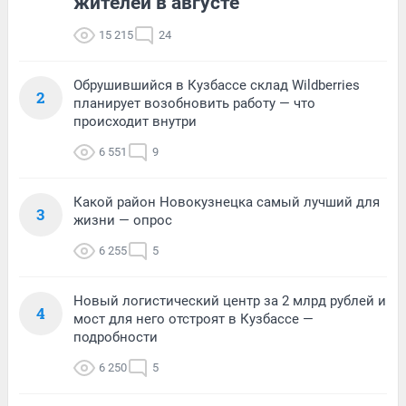
жителей в августе
15 215
24
Обрушившийся в Кузбассе склад Wildberries
2
планирует возобновить работу — что
происходит внутри
6 551
9
Какой район Новокузнецка самый лучший для
3
жизни — опрос
6 255
5
Новый логистический центр за 2 млрд рублей и
4
мост для него отстроят в Кузбассе —
подробности
6 250
5