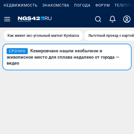
НЕДВИЖИМОСТЬ
ЗНАКОМСТВА
ПОГОДА
ФОРУМ
ТЕЛЕПРО
Как живет экс-угольный магнат Кузбасса
Льготный проезд с карто
Кемеровчане нашли необычное и
СРОЧНО
живописное место для сплава недалеко от города —
видео