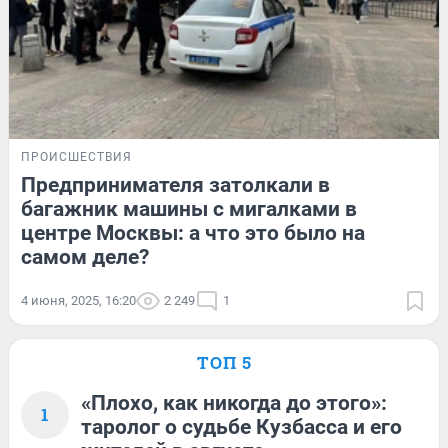
ПРОИСШЕСТВИЯ
Предпринимателя затолкали в
багажник машины с мигалками в
центре Москвы: а что это было на
самом деле?
4 июня, 2025, 16:20
2 249
1
ТОП 5
«Плохо, как никогда до этого»:
1
таролог о судьбе Кузбасса и его