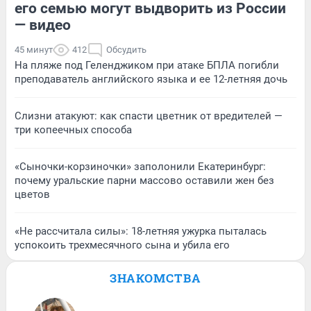
его семью могут выдворить из России
— видео
45 минут
412
Обсудить
На пляже под Геленджиком при атаке БПЛА погибли
преподаватель английского языка и ее 12-летняя дочь
Слизни атакуют: как спасти цветник от вредителей —
три копеечных способа
«Сыночки-корзиночки» заполонили Екатеринбург:
почему уральские парни массово оставили жен без
цветов
«Не рассчитала силы»: 18-летняя ужурка пыталась
успокоить трехмесячного сына и убила его
ЗНАКОМСТВА