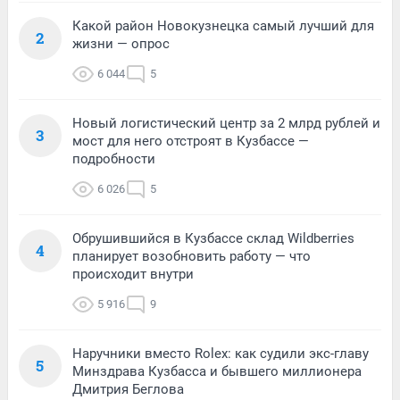
Какой район Новокузнецка самый лучший для
2
жизни — опрос
6 044
5
Новый логистический центр за 2 млрд рублей и
3
мост для него отстроят в Кузбассе —
подробности
6 026
5
Обрушившийся в Кузбассе склад Wildberries
4
планирует возобновить работу — что
происходит внутри
5 916
9
Наручники вместо Rolex: как судили экс-главу
5
Минздрава Кузбасса и бывшего миллионера
Дмитрия Беглова