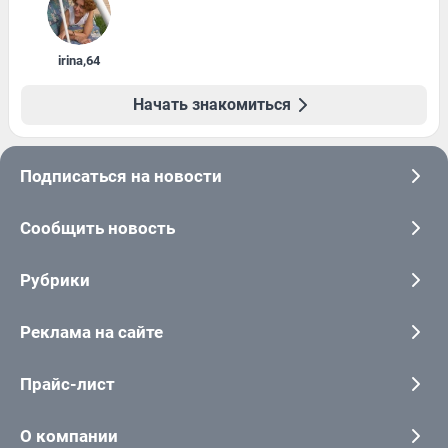
irina
,
64
Начать знакомиться
Подписаться на новости
Сообщить новость
Рубрики
Реклама на сайте
Прайс-лист
О компании