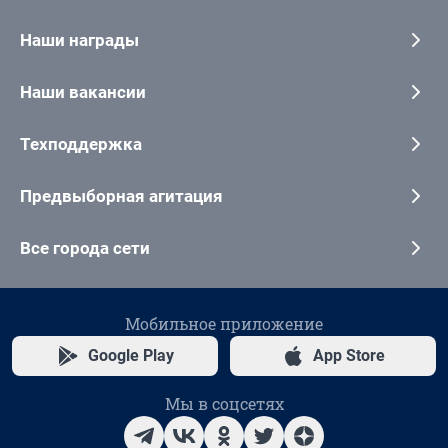
Наши награды
Наши вакансии
Техподдержка
Предвыборная агитация
Все города сети
Мобильное приложение
Google Play
App Store
Мы в соцсетях