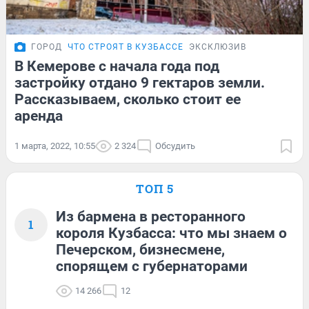
ГОРОД
ЧТО СТРОЯТ В КУЗБАССЕ
ЭКСКЛЮЗИВ
В Кемерове с начала года под
застройку отдано 9 гектаров земли.
Рассказываем, сколько стоит ее
аренда
1 марта, 2022, 10:55
2 324
Обсудить
ТОП 5
Из бармена в ресторанного
1
короля Кузбасса: что мы знаем о
Печерском, бизнесмене,
спорящем с губернаторами
14 266
12