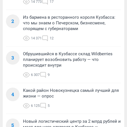
14 773
17
Из бармена в ресторанного короля Кузбасса:
2
что мы знаем о Печерском, бизнесмене,
спорящем с губернаторами
14 371
12
Обрушившийся в Кузбассе склад Wildberries
3
планирует возобновить работу — что
происходит внутри
6 307
9
Какой район Новокузнецка самый лучший для
4
жизни — опрос
6 125
5
Новый логистический центр за 2 млрд рублей и
5
мост для него отстроят в Кузбассе —