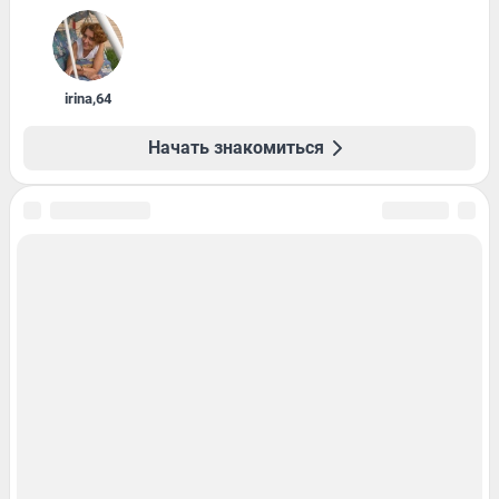
irina
,
64
Начать знакомиться