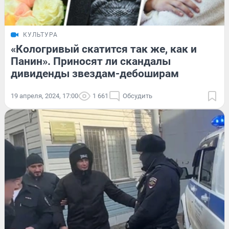
КУЛЬТУРА
«Кологривый скатится так же, как и
Панин». Приносят ли скандалы
дивиденды звездам-дебоширам
19 апреля, 2024, 17:00
1 661
Обсудить