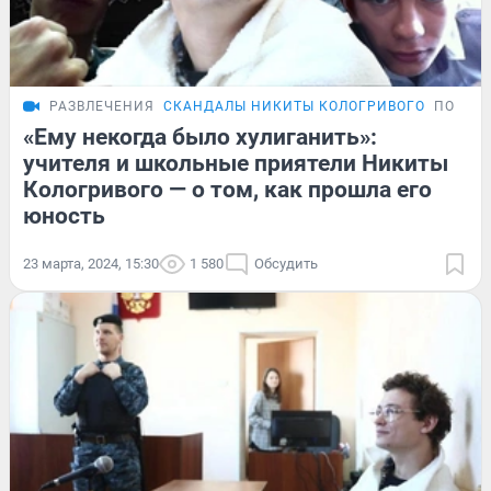
РАЗВЛЕЧЕНИЯ
СКАНДАЛЫ НИКИТЫ КОЛОГРИВОГО
ПОДРО
«Ему некогда было хулиганить»:
учителя и школьные приятели Никиты
Кологривого — о том, как прошла его
юность
23 марта, 2024, 15:30
1 580
Обсудить