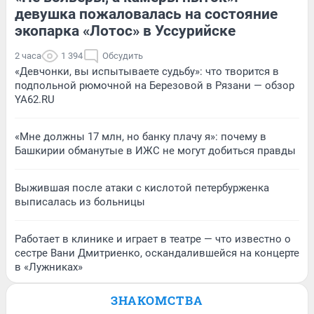
девушка пожаловалась на состояние
экопарка «Лотос» в Уссурийске
2 часа
1 394
Обсудить
«Девчонки, вы испытываете судьбу»: что творится в
подпольной рюмочной на Березовой в Рязани — обзор
YA62.RU
«Мне должны 17 млн, но банку плачу я»: почему в
Башкирии обманутые в ИЖС не могут добиться правды
Выжившая после атаки с кислотой петербурженка
выписалась из больницы
Работает в клинике и играет в театре — что известно о
сестре Вани Дмитриенко, оскандалившейся на концерте
в «Лужниках»
ЗНАКОМСТВА