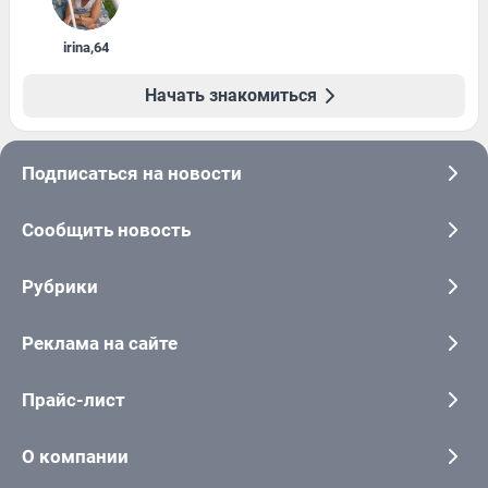
irina
,
64
Начать знакомиться
Подписаться на новости
Сообщить новость
Рубрики
Реклама на сайте
Прайс-лист
О компании