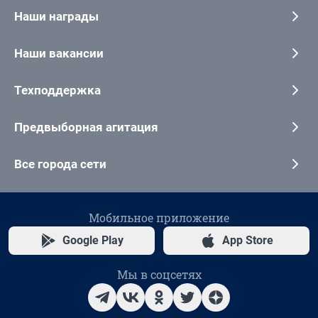
Наши награды
Наши вакансии
Техподдержка
Предвыборная агитация
Все города сети
Мобильное приложение
Google Play
App Store
Мы в соцсетях