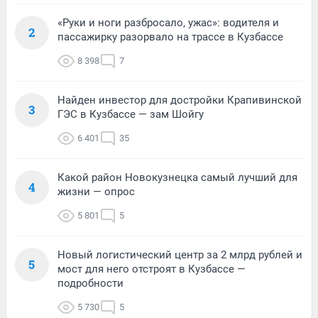
«Руки и ноги разбросало, ужас»: водителя и
2
пассажирку разорвало на трассе в Кузбассе
8 398
7
Найден инвестор для достройки Крапивинской
3
ГЭС в Кузбассе — зам Шойгу
6 401
35
Какой район Новокузнецка самый лучший для
4
жизни — опрос
5 801
5
Новый логистический центр за 2 млрд рублей и
5
мост для него отстроят в Кузбассе —
подробности
5 730
5