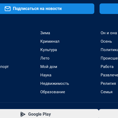
Подписаться на новости
Зима
Он и она
Криминал
Осень
Культура
Политик
Лето
Происше
спорт
Мой дом
Работа
Наука
Развлеч
Недвижимость
Религия
Образование
Семья
Google Play