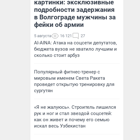
картинки: эксклюзивные
подробности задержания
в Волгограде мужчины за
фейки об армии
5 августа
16 121
27
AI-AINA: Атака на соцсети депутатов,
бюджета вузов не хватило лучшим и
сколько стоит арбуз
Популярный фитнес-тренер с
мировым именем Света Ракета
проведет открытую тренировку для
сургутян
«Я не жалуюсь». Строитель лишился
рук и ног и стал звездой соцсетей:
как он живет и почему его семью
искал весь Узбекистан