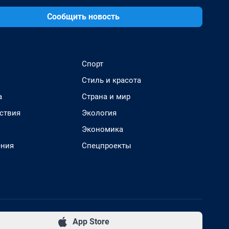
Сообщить новость
Спорт
Стиль и красота
а
Страна и мир
ствия
Экология
Экономика
ения
Спецпроекты
App Store