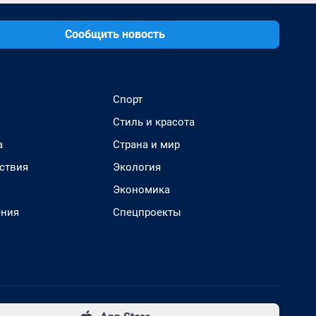
Сообщить новость
Спорт
Стиль и красота
а
Страна и мир
ствия
Экология
Экономика
ения
Спецпроекты