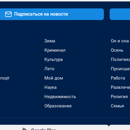
Подписаться на новости
Зима
Он и она
Криминал
Осень
Культура
Политик
Лето
Происше
спорт
Мой дом
Работа
Наука
Развлеч
Недвижимость
Религия
Образование
Семья