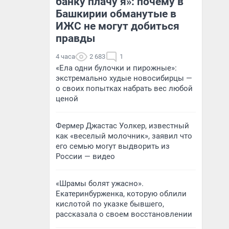
банку плачу я»: почему в
Башкирии обманутые в
ИЖС не могут добиться
правды
4 часа
2 683
1
«Ела одни булочки и пирожные»:
экстремально худые новосибирцы —
о своих попытках набрать вес любой
ценой
Фермер Джастас Уолкер, известный
как «веселый молочник», заявил что
его семью могут выдворить из
России — видео
«Шрамы болят ужасно».
Екатеринбурженка, которую облили
кислотой по указке бывшего,
рассказала о своем восстановлении