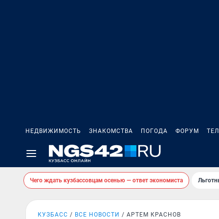
НЕДВИЖИМОСТЬ
ЗНАКОМСТВА
ПОГОДА
ФОРУМ
ТЕ
Чего ждать кузбассовцам осенью — ответ экономиста
Льготн
КУЗБАСС
ВСЕ НОВОСТИ
АРТЕМ КРАСНОВ