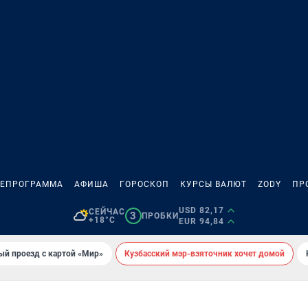
ЛЕПРОГРАММА
АФИША
ГОРОСКОП
КУРСЫ ВАЛЮТ
ZODY
ПР
USD 82,17
СЕЙЧАС
3
ПРОБКИ
+18°C
EUR 94,84
ый проезд с картой «Мир»
Кузбасский мэр-взяточник хочет домой