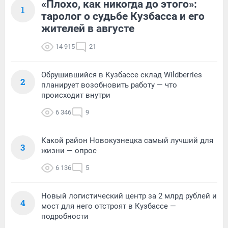
«Плохо, как никогда до этого»:
1
таролог о судьбе Кузбасса и его
жителей в августе
14 915
21
Обрушившийся в Кузбассе склад Wildberries
2
планирует возобновить работу — что
происходит внутри
6 346
9
Какой район Новокузнецка самый лучший для
3
жизни — опрос
6 136
5
Новый логистический центр за 2 млрд рублей и
4
мост для него отстроят в Кузбассе —
подробности