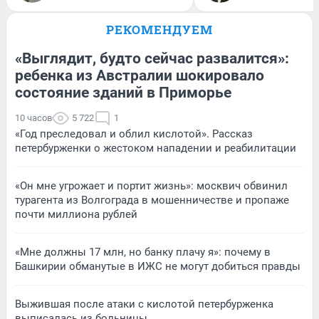
РЕКОМЕНДУЕМ
«Выглядит, будто сейчас развалится»:
ребенка из Австралии шокировало
состояние зданий в Приморье
10 часов
5 722
1
«Год преследовал и облил кислотой». Рассказ
петербурженки о жестоком нападении и реабилитации
«Он мне угрожает и портит жизнь»: москвич обвинил
турагента из Волгограда в мошенничестве и пропаже
почти миллиона рублей
«Мне должны 17 млн, но банку плачу я»: почему в
Башкирии обманутые в ИЖС не могут добиться правды
Выжившая после атаки с кислотой петербурженка
выписалась из больницы