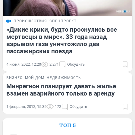
ПРОИСШЕСТВИЯ
СПЕЦПРОЕКТ
«Дикие крики, будто проснулись все
мертвецы в мире». 33 года назад
взрывом газа уничтожило два
пассажирских поезда
4 июня, 2022, 12:20
2 271
Обсудить
БИЗНЕС
МОЙ ДОМ
НЕДВИЖИМОСТЬ
Минрегион планирует давать жилье
взамен аварийного только в аренду
1 февраля, 2012, 15:35
172
Обсудить
ТОП 5