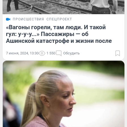
ПРОИСШЕСТВИЯ
СПЕЦПРОЕКТ
«Вагоны горели, там люди. И такой
гул: у-у-у...» Пассажиры — об
Ашинской катастрофе и жизни после
7 июня, 2024, 13:30
1 550
Обсудить