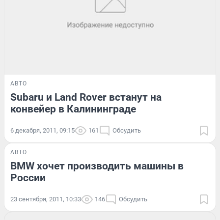
АВТО
Subaru и Land Rover встанут на
конвейер в Калининграде
6 декабря, 2011, 09:15
161
Обсудить
АВТО
BMW хочет производить машины в
России
23 сентября, 2011, 10:33
146
Обсудить