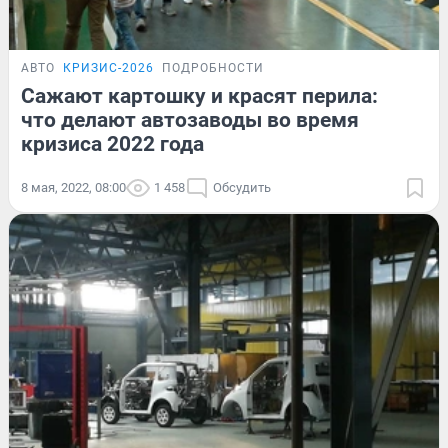
АВТО
КРИЗИС-2026
ПОДРОБНОСТИ
Сажают картошку и красят перила:
что делают автозаводы во время
кризиса 2022 года
8 мая, 2022, 08:00
1 458
Обсудить