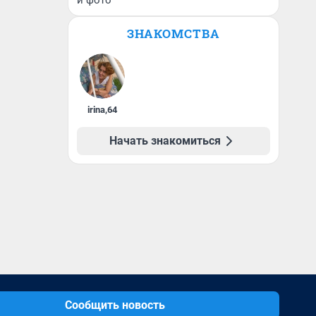
и фото
ЗНАКОМСТВА
irina
,
64
Начать знакомиться
Сообщить новость