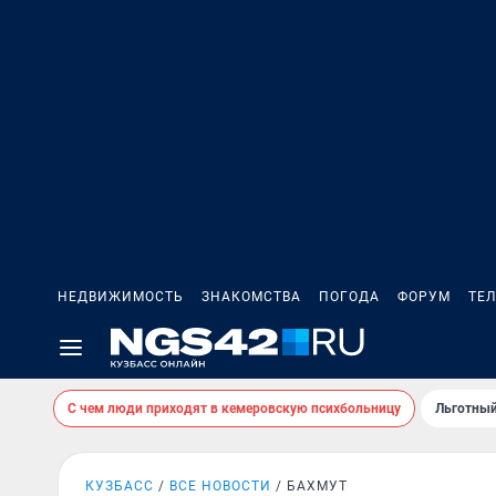
НЕДВИЖИМОСТЬ
ЗНАКОМСТВА
ПОГОДА
ФОРУМ
ТЕ
С чем люди приходят в кемеровскую психбольницу
Льготный
КУЗБАСС
ВСЕ НОВОСТИ
БАХМУТ