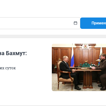
Примен
а Бахмут:
их суток