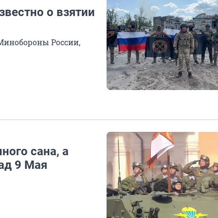
известно о взятии
 Минобороны России,
ного сана, а
ад 9 Мая