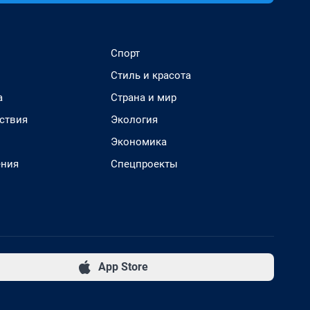
Спорт
Стиль и красота
а
Страна и мир
ствия
Экология
Экономика
ения
Спецпроекты
App Store