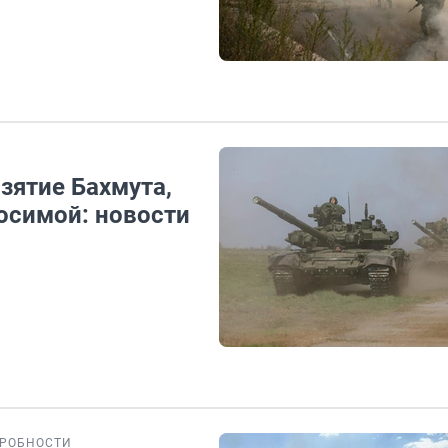
ятие Бахмута,
осимой: новости
РОБНОСТИ