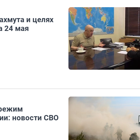
ахмута и целях
а 24 мая
 режим
ии: новости СВО