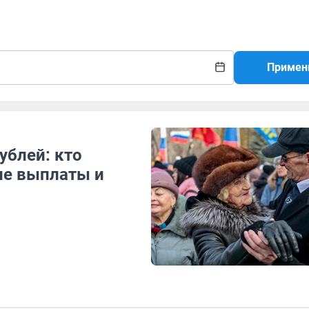
Примен
ублей: кто
ие выплаты и