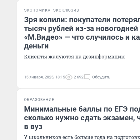
ЭКОНОМИКА
ЭКСКЛЮЗИВ
Зря копили: покупатели потеря
тысяч рублей из-за новогодней
«М.Видео» — что случилось и к
деньги
Клиенты жалуются на дезинформацию
15 января, 2025, 18:15
2 692
Обсудить
ОБРАЗОВАНИЕ
Минимальные баллы по ЕГЭ по
сколько нужно сдать экзамен, 
в вуз
У школьников есть больше года на подготов