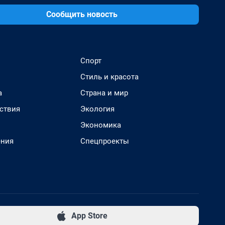
Сообщить новость
Спорт
Стиль и красота
а
Страна и мир
ствия
Экология
Экономика
ения
Спецпроекты
App Store