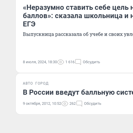
«Неразумно ставить себе цель 
баллов»: сказала школьница и 
ЕГЭ
Выпускница рассказала об учебе и своих ув
8 июля, 2024, 18:30
1 616
Обсудить
АВТО
ГОРОД
В России введут балльную сис
9 октября, 2012, 10:52
262
Обсудить