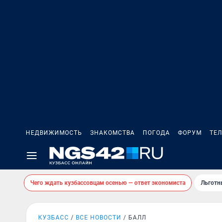
НЕДВИЖИМОСТЬ
ЗНАКОМСТВА
ПОГОДА
ФОРУМ
ТЕ
Чего ждать кузбассовцам осенью — ответ экономиста
Льготн
КУЗБАСС
ВСЕ НОВОСТИ
БАЛЛ