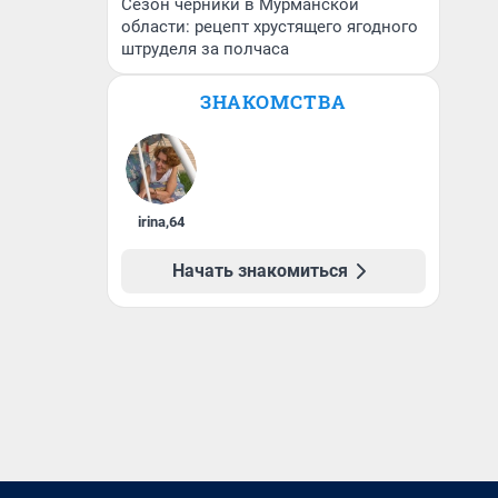
Сезон черники в Мурманской
области: рецепт хрустящего ягодного
штруделя за полчаса
ЗНАКОМСТВА
irina
,
64
Начать знакомиться