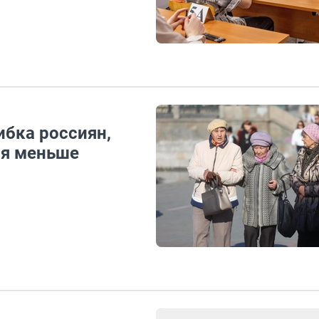
ибка россиян,
ся меньше