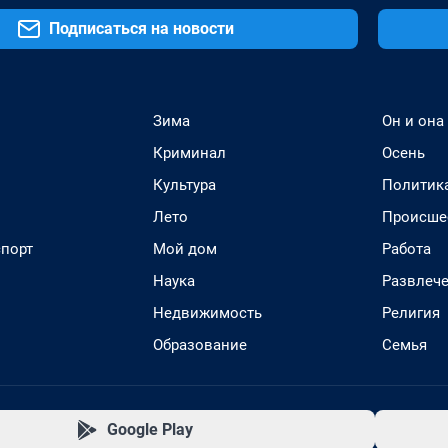
Подписаться на новости
Зима
Он и она
Криминал
Осень
Культура
Политик
Лето
Происше
спорт
Мой дом
Работа
Наука
Развлеч
Недвижимость
Религия
Образование
Семья
Google Play