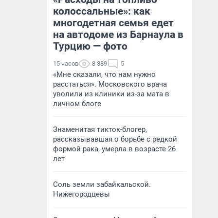
колоссальные»: как
многодетная семья едет
на автодоме из Барнаула в
Турцию — фото
15 часов
8 889
5
«Мне сказали, что нам нужно
расстаться». Московского врача
уволили из клиники из-за мата в
личном блоге
Знаменитая тикток-блогер,
рассказывавшая о борьбе с редкой
формой рака, умерла в возрасте 26
лет
Соль земли забайкальской.
Нижегородцевы