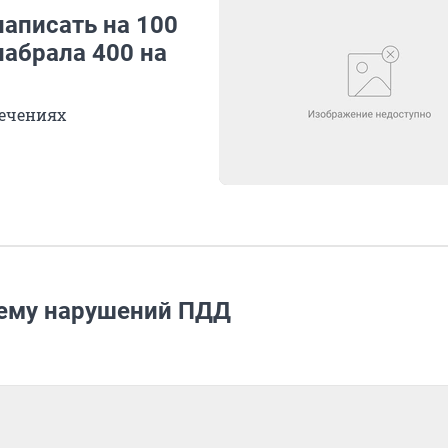
написать на 100
набрала 400 на
лечениях
тему нарушений ПДД