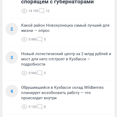
спорящем с губернаторами
14 193
12
Какой район Новокузнецка самый лучший для
2
жизни — опрос
5 980
5
Новый логистический центр за 2 млрд рублей и
3
мост для него отстроят в Кузбассе —
подробности
5 945
5
Обрушившийся в Кузбассе склад Wildberries
4
планирует возобновить работу — что
происходит внутри
5 120
8