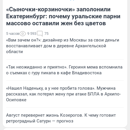
«Сыночки-корзиночки» заполонили
Екатеринбург: почему уральские парни
массово оставили жен без цветов
5 часов
9 593
75
«Вам зачем он?»: дизайнер из Москвы за свои деньги
восстанавливает дом в деревне Архангельской
области
«Так неожиданно и приятно». Героиня мема вспомнила
о съемках с гуру пикапа в кафе Владивостока
«Нашел Наденьку, а у нее пробита голова». Мужчина
рассказал, как потерял жену при атаке БПЛА в Архипо-
Осиповке
Август перевернет жизнь Козерогов. К чему готовит
ретроградный Сатурн — прогноз