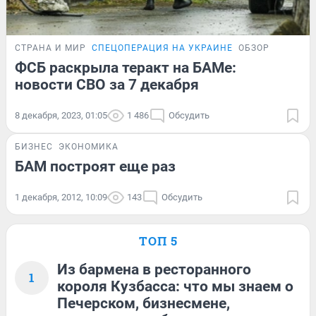
СТРАНА И МИР
СПЕЦОПЕРАЦИЯ НА УКРАИНЕ
ОБЗОР
ФСБ раскрыла теракт на БАМе:
новости СВО за 7 декабря
8 декабря, 2023, 01:05
1 486
Обсудить
БИЗНЕС
ЭКОНОМИКА
БАМ построят еще раз
1 декабря, 2012, 10:09
143
Обсудить
ТОП 5
Из бармена в ресторанного
1
короля Кузбасса: что мы знаем о
Печерском, бизнесмене,