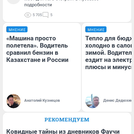
подробности
5 705
5
МНЕНИЕ
МНЕНИЕ
«Машина просто
Тепло для бюдж
полетела». Водитель
холодно в сало
сравнил бензин в
зимой. Водитель
Казахстане и России
ездит на электр
плюсы и минус
Анатолий Кузнецов
Денис Дедюхин
РЕКОМЕНДУЕМ
Ковидные тайны из дневников Фаучи