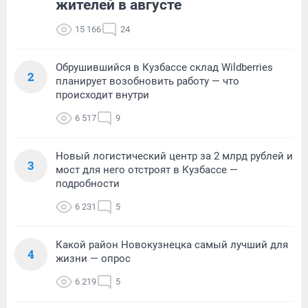
жителей в августе
15 166
24
Обрушившийся в Кузбассе склад Wildberries
2
планирует возобновить работу — что
происходит внутри
6 517
9
Новый логистический центр за 2 млрд рублей и
3
мост для него отстроят в Кузбассе —
подробности
6 231
5
Какой район Новокузнецка самый лучший для
4
жизни — опрос
6 219
5