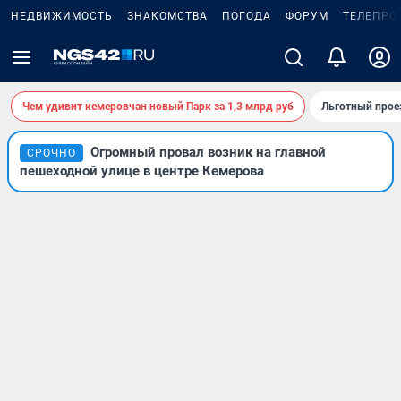
НЕДВИЖИМОСТЬ
ЗНАКОМСТВА
ПОГОДА
ФОРУМ
ТЕЛЕПРО
Чем удивит кемеровчан новый Парк за 1,3 млрд руб
Льготный прое
Огромный провал возник на главной
СРОЧНО
пешеходной улице в центре Кемерова