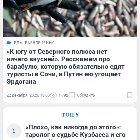
ЕДА
РАЗВЛЕЧЕНИЯ
«К югу от Северного полюса нет
ничего вкусней». Расскажем про
барабулю, которую обязательно едят
туристы в Сочи, а Путин ею угощает
Эрдогана
22 декабря, 2023, 13:00
1 792
Обсудить
ТОП 5
«Плохо, как никогда до этого»:
1
таролог о судьбе Кузбасса и его