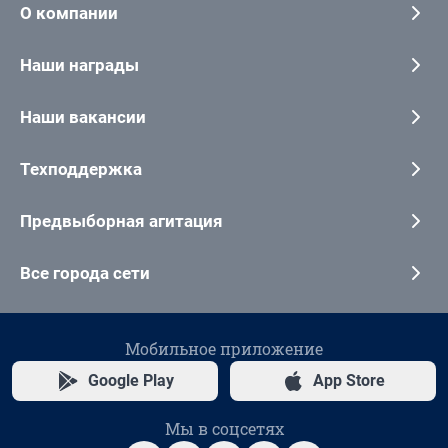
О компании
Наши награды
Наши вакансии
Техподдержка
Предвыборная агитация
Все города сети
Мобильное приложение
Google Play
App Store
Мы в соцсетях