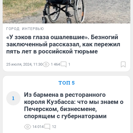
ГОРОД
ИНТЕРВЬЮ
«У зэков глаза ошалевшие». Безногий
заключенный рассказал, как пережил
пять лет в российской тюрьме
25 июля, 2024, 11:30
1 464
1
ТОП 5
Из бармена в ресторанного
1
короля Кузбасса: что мы знаем о
Печерском, бизнесмене,
спорящем с губернаторами
14 014
12