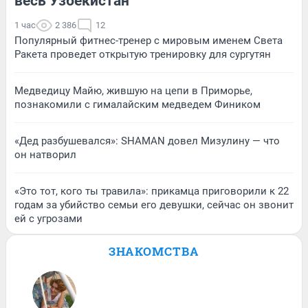
весь Узбекистан
1 час
2 386
12
Популярный фитнес-тренер с мировым именем Света
Ракета проведет открытую тренировку для сургутян
Медведицу Майю, жившую на цепи в Приморье,
познакомили с гималайским медведем Фиником
«Дед разбушевался»: SHAMAN довел Мизулину — что
он натворил
«Это тот, кого ты травила»: прикамца приговорили к 22
годам за убийство семьи его девушки, сейчас он звонит
ей с угрозами
ЗНАКОМСТВА