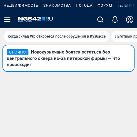
НЕДВИЖИМОСТЬ
ЗНАКОМСТВА
ПОГОДА
ФОРУМ
ТЕЛЕПРО
Когда склад Wb откроется после обрушения в Кузбассе
Льготный пр
Новокузнечане боятся остаться без
СРОЧНО
центрального сквера из-за питерской фирмы — что
происходит