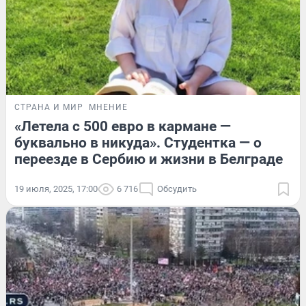
СТРАНА И МИР
МНЕНИЕ
«Летела с 500 евро в кармане —
буквально в никуда». Студентка — о
переезде в Сербию и жизни в Белграде
19 июля, 2025, 17:00
6 716
Обсудить