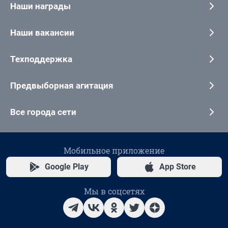
Наши награды
Наши вакансии
Техподдержка
Предвыборная агитация
Все города сети
Мобильное приложение
Google Play
App Store
Мы в соцсетях