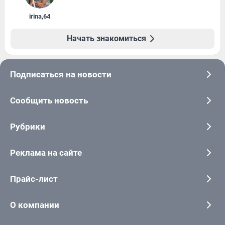
irina
,
64
Начать знакомиться
Подписаться на новости
Сообщить новость
Рубрики
Реклама на сайте
Прайс-лист
О компании