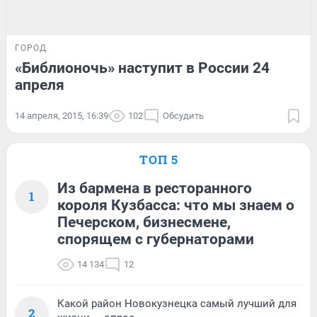
ГОРОД
«Библионочь» наступит в России 24
апреля
14 апреля, 2015, 16:39
102
Обсудить
ТОП 5
Из бармена в ресторанного
1
короля Кузбасса: что мы знаем о
Печерском, бизнесмене,
спорящем с губернаторами
14 134
12
Какой район Новокузнецка самый лучший для
2