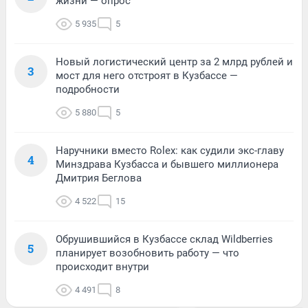
жизни — опрос
5 935
5
Новый логистический центр за 2 млрд рублей и
3
мост для него отстроят в Кузбассе —
подробности
5 880
5
Наручники вместо Rolex: как судили экс-главу
4
Минздрава Кузбасса и бывшего миллионера
Дмитрия Беглова
4 522
15
Обрушившийся в Кузбассе склад Wildberries
5
планирует возобновить работу — что
происходит внутри
4 491
8