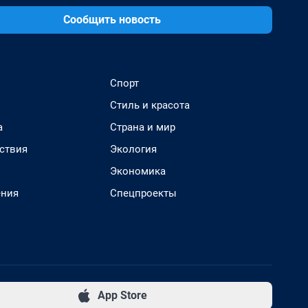
Сообщить новость
Спорт
Стиль и красота
а
Страна и мир
ствия
Экология
Экономика
ения
Спецпроекты
App Store