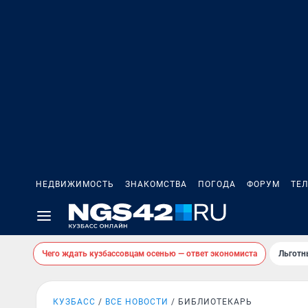
НЕДВИЖИМОСТЬ
ЗНАКОМСТВА
ПОГОДА
ФОРУМ
ТЕ
Чего ждать кузбассовцам осенью — ответ экономиста
Льготн
КУЗБАСС
ВСЕ НОВОСТИ
БИБЛИОТЕКАРЬ