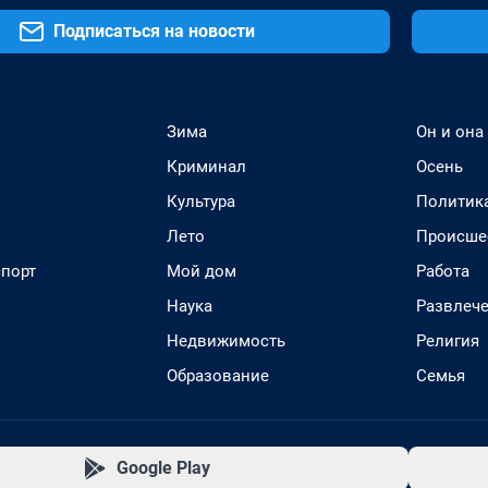
Подписаться на новости
Зима
Он и она
Криминал
Осень
Культура
Политик
Лето
Происше
спорт
Мой дом
Работа
Наука
Развлеч
Недвижимость
Религия
Образование
Семья
Google Play