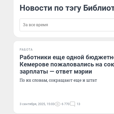
Новости по тэгу Библио
РАБОТА
Работники еще одной бюджетн
Кемерове пожаловались на со
зарплаты — ответ мэрии
По их словам, сокращают еще и штат
3 сентября, 2025, 15:03
6 770
13