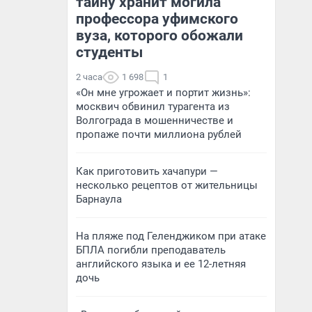
тайну хранит могила
профессора уфимского
вуза, которого обожали
студенты
2 часа
1 698
1
«Он мне угрожает и портит жизнь»:
москвич обвинил турагента из
Волгограда в мошенничестве и
пропаже почти миллиона рублей
Как приготовить хачапури —
несколько рецептов от жительницы
Барнаула
На пляже под Геленджиком при атаке
БПЛА погибли преподаватель
английского языка и ее 12-летняя
дочь