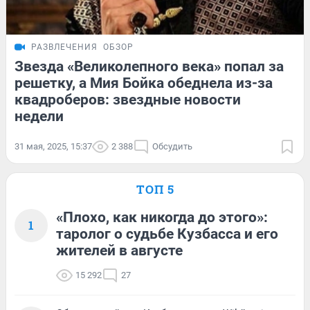
РАЗВЛЕЧЕНИЯ
ОБЗОР
Звезда «Великолепного века» попал за
решетку, а Мия Бойка обеднела из-за
квадроберов: звездные новости
недели
31 мая, 2025, 15:37
2 388
Обсудить
ТОП 5
«Плохо, как никогда до этого»:
1
таролог о судьбе Кузбасса и его
жителей в августе
15 292
27