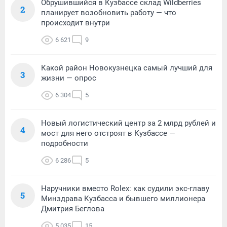
Обрушившийся в Кузбассе склад Wildberries
2
планирует возобновить работу — что
происходит внутри
6 621
9
Какой район Новокузнецка самый лучший для
3
жизни — опрос
6 304
5
Новый логистический центр за 2 млрд рублей и
4
мост для него отстроят в Кузбассе —
подробности
6 286
5
Наручники вместо Rolex: как судили экс-главу
5
Минздрава Кузбасса и бывшего миллионера
Дмитрия Беглова
5 035
15