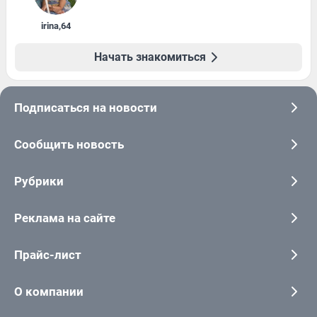
irina
,
64
Начать знакомиться
Подписаться на новости
Сообщить новость
Рубрики
Реклама на сайте
Прайс-лист
О компании