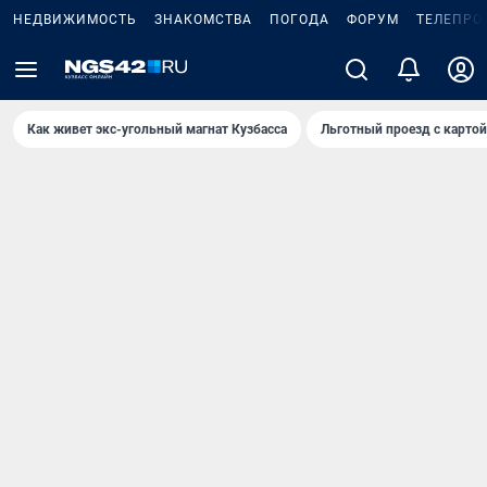
НЕДВИЖИМОСТЬ
ЗНАКОМСТВА
ПОГОДА
ФОРУМ
ТЕЛЕПРО
Как живет экс-угольный магнат Кузбасса
Льготный проезд с карто