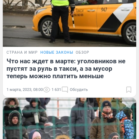
СТРАНА И МИР
НОВЫЕ ЗАКОНЫ
ОБЗОР
Что нас ждет в марте: уголовников не
пустят за руль в такси, а за мусор
теперь можно платить меньше
1 марта, 2023, 08:00
1 631
Обсудить