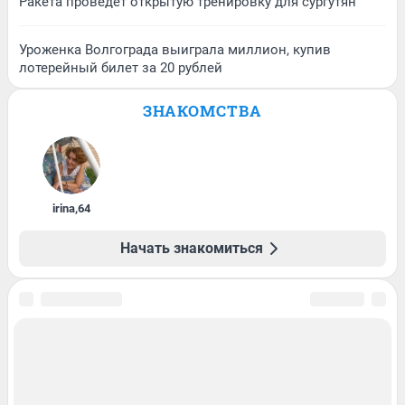
Ракета проведет открытую тренировку для сургутян
Уроженка Волгограда выиграла миллион, купив
лотерейный билет за 20 рублей
ЗНАКОМСТВА
irina
,
64
Начать знакомиться