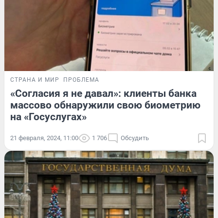
СТРАНА И МИР
ПРОБЛЕМА
«Согласия я не давал»: клиенты банка
массово обнаружили свою биометрию
на «Госуслугах»
21 февраля, 2024, 11:00
1 706
Обсудить