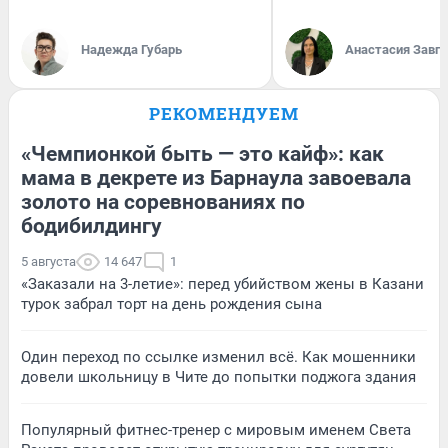
Надежда Губарь
Анастасия Завг
РЕКОМЕНДУЕМ
«Чемпионкой быть — это кайф»: как
мама в декрете из Барнаула завоевала
золото на соревнованиях по
бодибилдингу
5 августа
14 647
1
«Заказали на 3-летие»: перед убийством жены в Казани
турок забрал торт на день рождения сына
Один переход по ссылке изменил всё. Как мошенники
довели школьницу в Чите до попытки поджога здания
Популярный фитнес-тренер с мировым именем Света