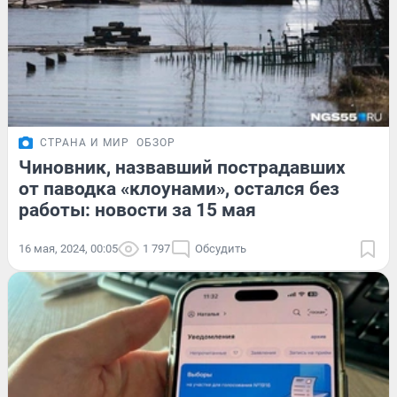
СТРАНА И МИР
ОБЗОР
Чиновник, назвавший пострадавших
от паводка «клоунами», остался без
работы: новости за 15 мая
16 мая, 2024, 00:05
1 797
Обсудить