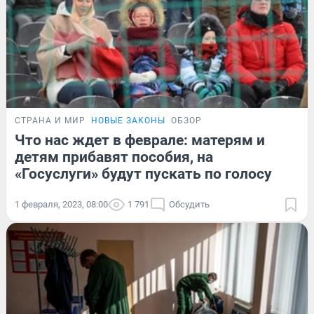
СТРАНА И МИР
НОВЫЕ ЗАКОНЫ
ОБЗОР
Что нас ждет в феврале: матерям и
детям прибавят пособия, на
«Госуслуги» будут пускать по голосу
1 февраля, 2023, 08:00
1 791
Обсудить