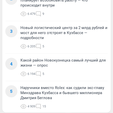
планирует возобновить работу — что
происходит внутри
6 479
9
Новый логистический центр за 2 млрд рублей и
3
мост для него отстроят в Кузбассе —
подробности
6 205
5
Какой район Новокузнецка самый лучший для
4
жизни — опрос
6 194
5
Наручники вместо Rolex: как судили экс-главу
5
Минздрава Кузбасса и бывшего миллионера
Дмитрия Беглова
4 909
15