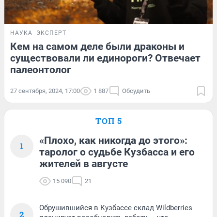
НАУКА
ЭКСПЕРТ
Кем на самом деле были драконы и
существовали ли единороги? Отвечает
палеонтолог
27 сентября, 2024, 17:00
1 887
Обсудить
ТОП 5
«Плохо, как никогда до этого»:
1
таролог о судьбе Кузбасса и его
жителей в августе
15 090
21
Обрушившийся в Кузбассе склад Wildberries
2