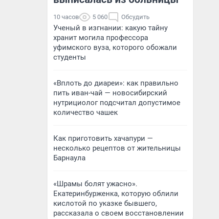
10 часов
5 060
Обсудить
Ученый в изгнании: какую тайну
хранит могила профессора
уфимского вуза, которого обожали
студенты
«Вплоть до диареи»: как правильно
пить иван-чай — новосибирский
нутрициолог подсчитал допустимое
количество чашек
Как приготовить хачапури —
несколько рецептов от жительницы
Барнаула
«Шрамы болят ужасно».
Екатеринбурженка, которую облили
кислотой по указке бывшего,
рассказала о своем восстановлении