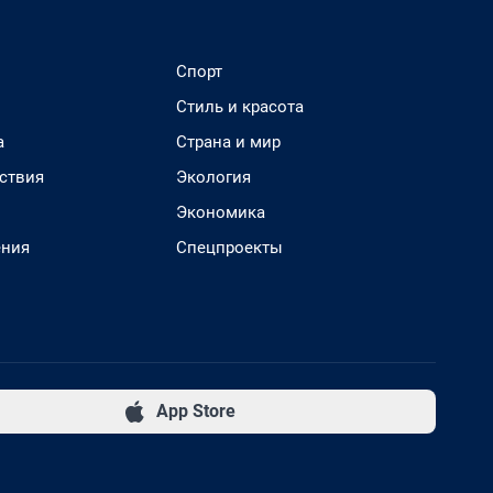
Спорт
Стиль и красота
а
Страна и мир
ствия
Экология
Экономика
ения
Спецпроекты
App Store