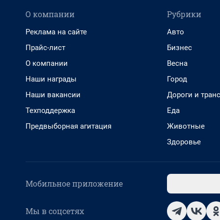
О компании
Рубрики
Реклама на сайте
Авто
Прайс-лист
Бизнес
О компании
Весна
Наши награды
Город
Наши вакансии
Дороги и тран
Техподдержка
Еда
Предвыборная агитация
Животные
Здоровье
Мобильное приложение
Мы в соцсетях