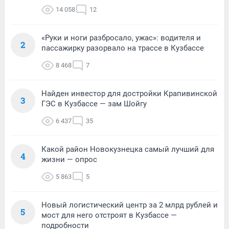
14 058
12
«Руки и ноги разбросало, ужас»: водителя и
2
пассажирку разорвало на трассе в Кузбассе
8 468
7
Найден инвестор для достройки Крапивинской
3
ГЭС в Кузбассе — зам Шойгу
6 437
35
Какой район Новокузнецка самый лучший для
4
жизни — опрос
5 863
5
Новый логистический центр за 2 млрд рублей и
5
мост для него отстроят в Кузбассе —
подробности