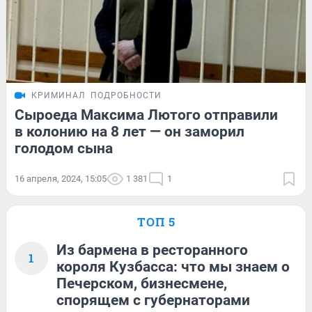
КРИМИНАЛ
ПОДРОБНОСТИ
Сыроеда Максима Лютого отправили
в колонию на 8 лет — он заморил
голодом сына
16 апреля, 2024, 15:05
1 381
1
ТОП 5
Из бармена в ресторанного
1
короля Кузбасса: что мы знаем о
Печерском, бизнесмене,
спорящем с губернаторами