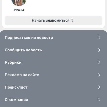
irina
,
64
Начать знакомиться
Подписаться на новости
Сообщить новость
Рубрики
Реклама на сайте
Прайс-лист
О компании