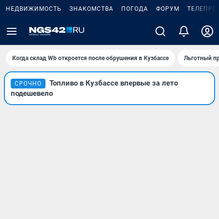
НЕДВИЖИМОСТЬ
ЗНАКОМСТВА
ПОГОДА
ФОРУМ
ТЕЛЕПРО
Когда склад Wb откроется после обрушения в Кузбассе
Льготный пр
Топливо в Кузбассе впервые за лето
СРОЧНО
подешевело