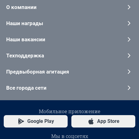
О компании
Наши награды
Наши вакансии
Техподдержка
Предвыборная агитация
Все города сети
Мобильное приложение
Google Play
App Store
Мы в соцсетях