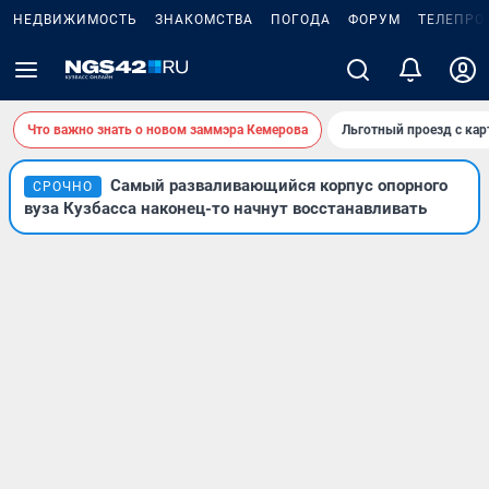
НЕДВИЖИМОСТЬ
ЗНАКОМСТВА
ПОГОДА
ФОРУМ
ТЕЛЕПРО
Что важно знать о новом заммэра Кемерова
Льготный проезд с ка
Самый разваливающийся корпус опорного
СРОЧНО
вуза Кузбасса наконец-то начнут восстанавливать