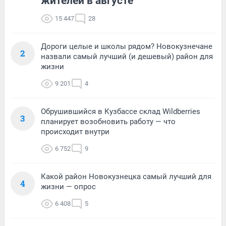
жителей в августе
15 447
28
Дороги целые и школы рядом? Новокузнечане
2
назвали самый лучший (и дешевый) район для
жизни
9 201
4
Обрушившийся в Кузбассе склад Wildberries
3
планирует возобновить работу — что
происходит внутри
6 752
9
Какой район Новокузнецка самый лучший для
4
жизни — опрос
6 408
5