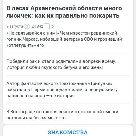
В лесах Архангельской области много
лисичек: как их правильно пожарить
9 августа
24 842
6
«Не связывайся с ним!» Чем известен ревдинский
гопник Черкас, избивший ветерана СВО и грозивший
«отпетушить» его
Победили рак и стали родителями вопреки всему.
История любви якутского бегуна и его жены
Автор фантастического трехтомника «Трилунье»
работала в Перми преподавателем, а первую книгу
написала на спор — ее история
В Волгограде пытаются спасти от страшной смерти
оставшихся без мамы ежат
ЗНАКОМСТВА