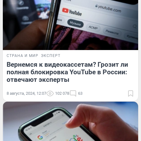
СТРАНА И МИР
ЭКСПЕРТ
Вернемся к видеокассетам? Грозит ли
полная блокировка YouTube в России:
отвечают эксперты
8 августа, 2024, 12:07
102 078
63