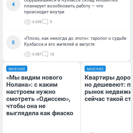
4
планирует возобновить работу — что
происходит внутри
6 039
9
«Плохо, как никогда до этого»: таролог о судьбе
5
Кузбасса и его жителей в августе
6 087
10
МНЕНИЕ
МНЕНИЕ
«Мы видим нового
Квартиры доро
Нолана»: с каким
но дешевеют: п
настроем нужно
рынок недвижи
смотреть «Одиссею»,
сейчас такой с
чтобы она не
выглядела как фиаско