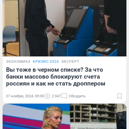
ЭКОНОМИКА
КРИЗИС-2026
ЭКСПЕРТ
Вы тоже в черном списке? За что
банки массово блокируют счета
россиян и как не стать дроппером
27 ноября, 2024, 09:00
2 047
Обсудить