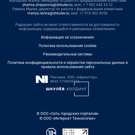
Жапарова Жанна, менеджер по работе с федеральными клиентами
zhanna.zhaparova@shkulev.ru
, моб. + 7 982 640 34 32
Ревина Мария, директор по работе с федеральными клиентами
mariya.revina@shkulev.ru
, моб. +7 910 402 4056
Редакция сайта не несет ответственности за достоверность
информации, содержащейся в рекламных объявлениях.
Информация об ограничениях
Политика использования cookies
Рекомендательные системы
Политика конфиденциальности и обработки персональных данных и
правила использования сайта
© ООО «Сеть городских порталов»
© ООО «Интернет Технологии»