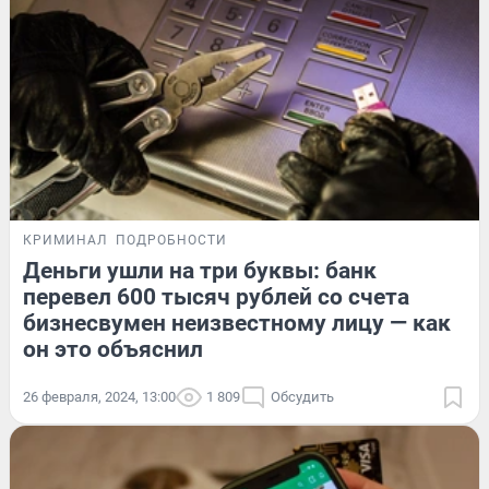
КРИМИНАЛ
ПОДРОБНОСТИ
Деньги ушли на три буквы: банк
перевел 600 тысяч рублей со счета
бизнесвумен неизвестному лицу — как
он это объяснил
26 февраля, 2024, 13:00
1 809
Обсудить