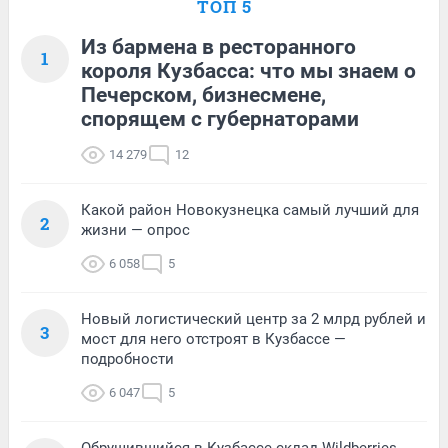
ТОП 5
Из бармена в ресторанного
1
короля Кузбасса: что мы знаем о
Печерском, бизнесмене,
спорящем с губернаторами
14 279
12
Какой район Новокузнецка самый лучший для
2
жизни — опрос
6 058
5
Новый логистический центр за 2 млрд рублей и
3
мост для него отстроят в Кузбассе —
подробности
6 047
5
Обрушившийся в Кузбассе склад Wildberries