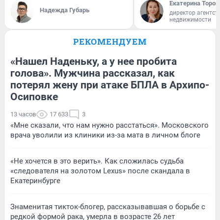
Екатерина Тороп
Надежда Губарь
директор агентст
недвижимости
РЕКОМЕНДУЕМ
«Нашел Наденьку, а у нее пробита
голова». Мужчина рассказал, как
потерял жену при атаке БПЛА в Архипо-
Осиповке
13 часов
17 633
3
«Мне сказали, что нам нужно расстаться». Московского
врача уволили из клиники из-за мата в личном блоге
«Не хочется в это верить». Как сложилась судьба
«следователя на золотом Lexus» после скандала в
Екатеринбурге
Знаменитая тикток-блогер, рассказывавшая о борьбе с
редкой формой рака, умерла в возрасте 26 лет