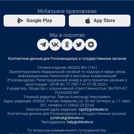
Мобильное приложение
Google Play
App Store
Мы в соцсетях
Контактные данные для Роскомнадзора и государственных органов
Сетевое издание «NGS42.RU» (18+)
Зарегистрировано Федеральной службой по надзору в сфере связи,
информационных технологий и массовых коммуникаций
(Роскомнадзор). Регистрационный номер и дата принятия решения о
регистрации - ЭЛ № ФС 77-78817 от 07.08.2020 г.
Учредитель: Общество с ограниченной ответственностью "ИНТЕРНЕТ
ТЕХНОЛОГИИ"
Главный редактор: Левчук Александр Николаевич
Адрес редакции: 650000, Россия, Кемерово, ул. 50 лет Октября, д. 11, офис
201, телефон +7 (3842) 23-22-60
Электронный адрес редакции:
ngs42@shkulev.ru
Контактные данные для Роскомнадзора и государственных органов:
juristnsk@shkulev.ru
Техподдержка:
help@shkulev.ru
По вопросам коммерческого сотрудничества: