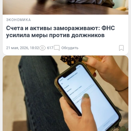
ЭКОНОМИКА
Счета и активы замораживают: ФНС
усилила меры против должников
21 мая, 2026, 18:02
617
Обсудить