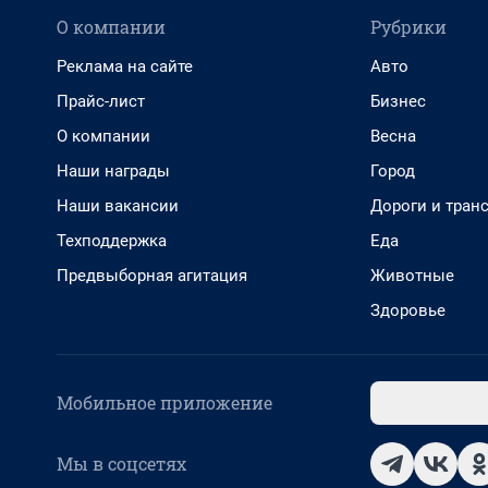
О компании
Рубрики
Реклама на сайте
Авто
Прайс-лист
Бизнес
О компании
Весна
Наши награды
Город
Наши вакансии
Дороги и тран
Техподдержка
Еда
Предвыборная агитация
Животные
Здоровье
Мобильное приложение
Мы в соцсетях