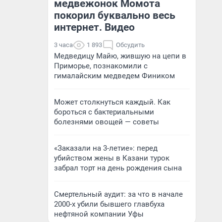
медвежонок Момота
покорил буквально весь
интернет. Видео
3 часа
1 893
Обсудить
Медведицу Майю, жившую на цепи в
Приморье, познакомили с
гималайским медведем Фиником
Может столкнуться каждый. Как
бороться с бактериальными
болезнями овощей — советы
«Заказали на 3-летие»: перед
убийством жены в Казани турок
забрал торт на день рождения сына
Смертельный аудит: за что в начале
2000-х убили бывшего главбуха
нефтяной компании Уфы