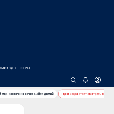
ОМОКОДЫ
ИГРЫ
й мэр-взяточник хочет выйти домой
Где и когда стоит смотреть звездоп