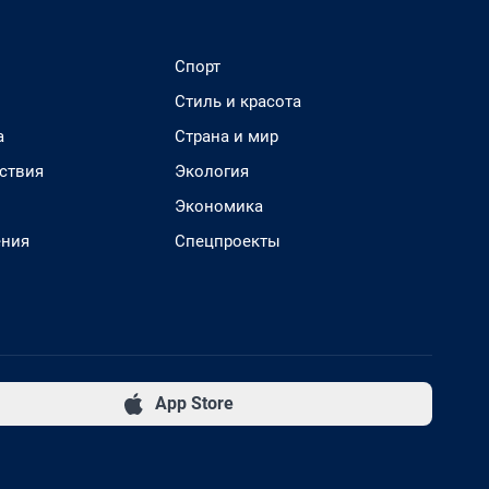
Спорт
Стиль и красота
а
Страна и мир
ствия
Экология
Экономика
ения
Спецпроекты
App Store