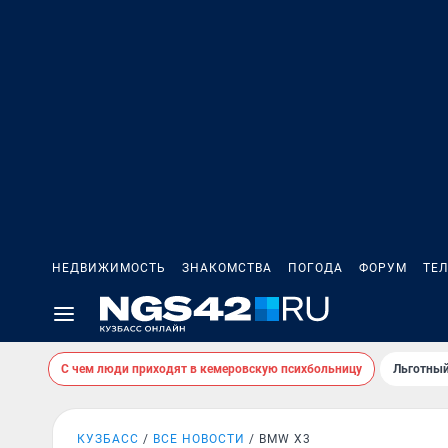
НЕДВИЖИМОСТЬ
ЗНАКОМСТВА
ПОГОДА
ФОРУМ
ТЕ
С чем люди приходят в кемеровскую психбольницу
Льготный
КУЗБАСС
ВСЕ НОВОСТИ
BMW X3