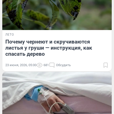
ЛЕТО
Почему чернеют и скручиваются
листья у груши — инструкция, как
спасать дерево
23 июня, 2026, 05:00
681
Обсудить