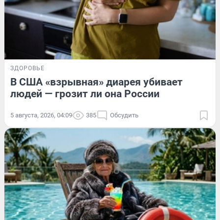
ЗДОРОВЬЕ
В США «взрывная» диарея убивает
людей — грозит ли она России
5 августа, 2026, 04:09
385
Обсудить