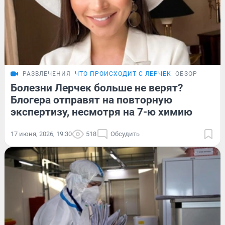
РАЗВЛЕЧЕНИЯ
ЧТО ПРОИСХОДИТ С ЛЕРЧЕК
ОБЗОР
Болезни Лерчек больше не верят?
Блогера отправят на повторную
экспертизу, несмотря на 7-ю химию
17 июня, 2026, 19:30
518
Обсудить