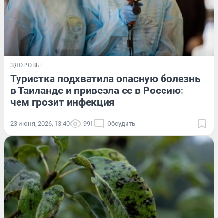
ЗДОРОВЬЕ
Туристка подхватила опасную болезнь
в Таиланде и привезла ее в Россию:
чем грозит инфекция
23 июня, 2026, 13:40
991
Обсудить