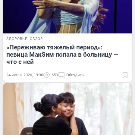
ЗДОРОВЬЕ
ОБЗОР
«Переживаю тяжелый период»:
певица МакSим попала в больницу —
что с ней
24 июля, 2026, 19:30
650
Обсудить