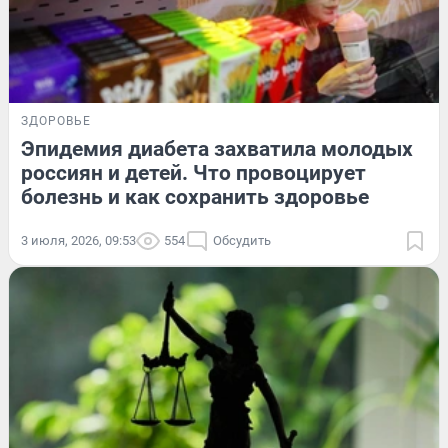
ЗДОРОВЬЕ
Эпидемия диабета захватила молодых
россиян и детей. Что провоцирует
болезнь и как сохранить здоровье
3 июля, 2026, 09:53
554
Обсудить