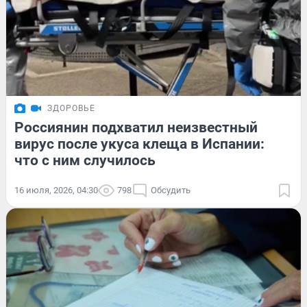
ЗДОРОВЬЕ
Россиянин подхватил неизвестный
вирус после укуса клеща в Испании:
что с ним случилось
16 июля, 2026, 04:30
798
Обсудить