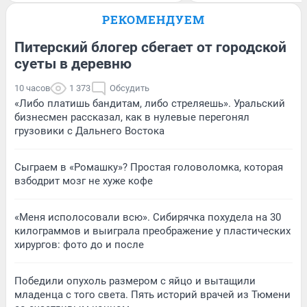
РЕКОМЕНДУЕМ
Питерский блогер сбегает от городской
суеты в деревню
10 часов
1 373
Обсудить
«Либо платишь бандитам, либо стреляешь». Уральский
бизнесмен рассказал, как в нулевые перегонял
грузовики с Дальнего Востока
Сыграем в «Ромашку»? Простая головоломка, которая
взбодрит мозг не хуже кофе
«Меня исполосовали всю». Сибирячка похудела на 30
килограммов и выиграла преображение у пластических
хирургов: фото до и после
Победили опухоль размером с яйцо и вытащили
младенца с того света. Пять историй врачей из Тюмени