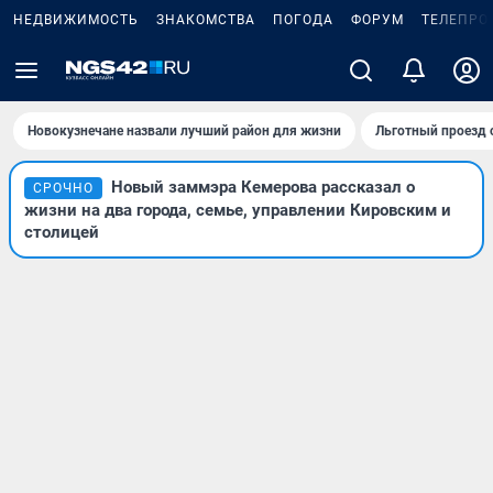
НЕДВИЖИМОСТЬ
ЗНАКОМСТВА
ПОГОДА
ФОРУМ
ТЕЛЕПРО
Новокузнечане назвали лучший район для жизни
Льготный проезд 
Новый заммэра Кемерова рассказал о
СРОЧНО
жизни на два города, семье, управлении Кировским и
столицей