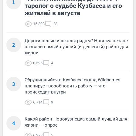
1
таролог о судьбе Кузбасса и его
жителей в августе
15 393
28
Дороги целые и школы рядом? Новокузнечане
2
назвали самый лучший (и дешевый) район для
жизни
8 596
4
Обрушившийся в Кузбассе склад Wildberries
3
планирует возобновить работу — что
происходит внутри
6 714
9
Какой район Новокузнецка самый лучший для
4
жизни — опрос
6 378
5