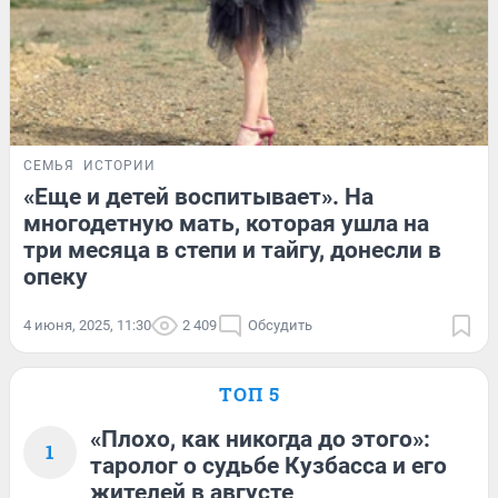
СЕМЬЯ
ИСТОРИИ
«Еще и детей воспитывает». На
многодетную мать, которая ушла на
три месяца в степи и тайгу, донесли в
опеку
4 июня, 2025, 11:30
2 409
Обсудить
ТОП 5
«Плохо, как никогда до этого»:
1
таролог о судьбе Кузбасса и его
жителей в августе