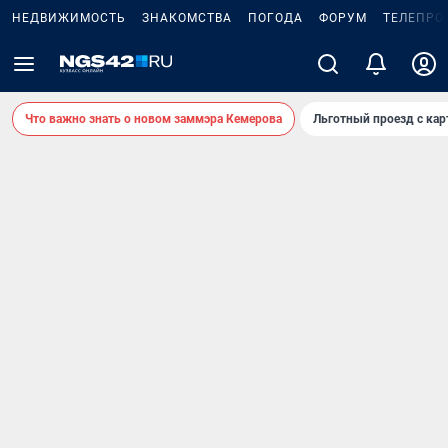
НЕДВИЖИМОСТЬ
ЗНАКОМСТВА
ПОГОДА
ФОРУМ
ТЕЛЕПРО
Что важно знать о новом заммэра Кемерова
Льготный проезд с ка