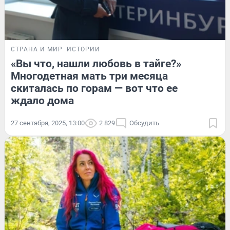
СТРАНА И МИР
ИСТОРИИ
«Вы что, нашли любовь в тайге?»
Многодетная мать три месяца
скиталась по горам — вот что ее
ждало дома
27 сентября, 2025, 13:00
2 829
Обсудить