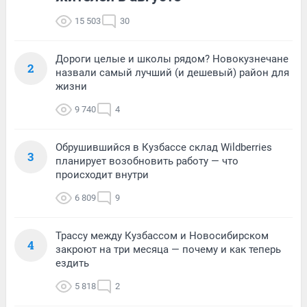
15 503
30
Дороги целые и школы рядом? Новокузнечане
2
назвали самый лучший (и дешевый) район для
жизни
9 740
4
Обрушившийся в Кузбассе склад Wildberries
3
планирует возобновить работу — что
происходит внутри
6 809
9
Трассу между Кузбассом и Новосибирском
4
закроют на три месяца — почему и как теперь
ездить
5 818
2