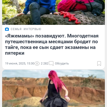
СЕМЬЯ
ИНТЕРВЬЮ
«Яжемамы» позавидуют. Многодетная
путешественница месяцами бродит по
тайге, пока ее сын сдает экзамены на
пятерки
19 июня, 2025, 15:30
2 282
Обсудить