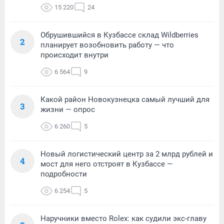
15 220
24
Обрушившийся в Кузбассе склад Wildberries
2
планирует возобновить работу — что
происходит внутри
6 564
9
Какой район Новокузнецка самый лучший для
3
жизни — опрос
6 260
5
Новый логистический центр за 2 млрд рублей и
4
мост для него отстроят в Кузбассе —
подробности
6 254
5
Наручники вместо Rolex: как судили экс-главу