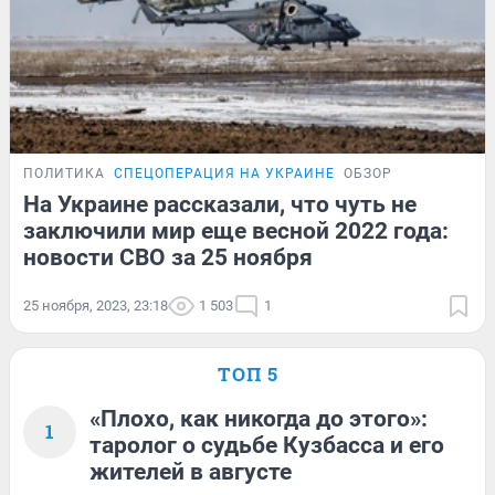
ПОЛИТИКА
СПЕЦОПЕРАЦИЯ НА УКРАИНЕ
ОБЗОР
На Украине рассказали, что чуть не
заключили мир еще весной 2022 года:
новости СВО за 25 ноября
25 ноября, 2023, 23:18
1 503
1
ТОП 5
«Плохо, как никогда до этого»:
1
таролог о судьбе Кузбасса и его
жителей в августе