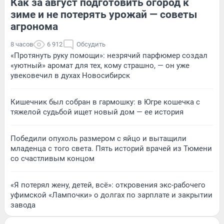
Как за август подготовить огород к
зиме и не потерять урожай — советы
агронома
8 часов
6 912
Обсудить
«Протянуть руку помощи»: незрячий парфюмер создал
«уютный» аромат для тех, кому страшно, — он уже
увековечил в духах Новосибирск
Кишечник был собран в гармошку: в Югре кошечка с
тяжелой судьбой ищет новый дом — ее история
Победили опухоль размером с яйцо и вытащили
младенца с того света. Пять историй врачей из Тюмени
со счастливым концом
«Я потерял жену, детей, всё»: откровения экс-рабочего
уфимской «Лампочки» о долгах по зарплате и закрытии
завода