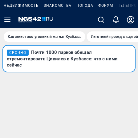
НЕДВИЖИМОСТЬ
ЗНАКОМСТВА
ПОГОДА
ФОРУМ
ТЕЛЕПРО
Как живет экс-угольный магнат Кузбасса
Льготный проезд с карто
Почти 1000 парков обещал
СРОЧНО
отремонтировать Цивилев в Кузбассе: что с ними
сейчас