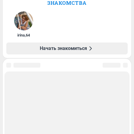
ЗНАКОМСТВА
irina
,
64
Начать знакомиться