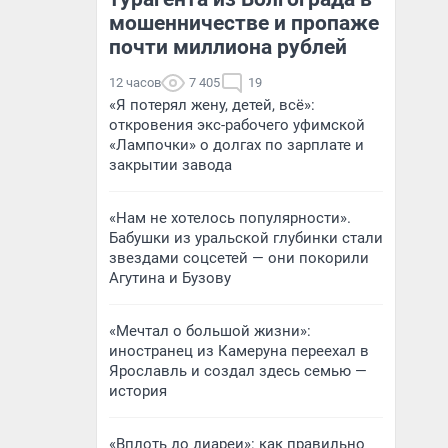
мошенничестве и пропаже
почти миллиона рублей
12 часов
7 405
19
«Я потерял жену, детей, всё»:
откровения экс-рабочего уфимской
«Лампочки» о долгах по зарплате и
закрытии завода
«Нам не хотелось популярности».
Бабушки из уральской глубинки стали
звездами соцсетей — они покорили
Агутина и Бузову
«Мечтал о большой жизни»:
иностранец из Камеруна переехал в
Ярославль и создал здесь семью —
история
«Вплоть до диареи»: как правильно