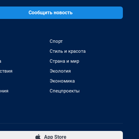
Сообщить новость
Спорт
Стиль и красота
а
Страна и мир
ствия
Экология
Экономика
ения
Спецпроекты
App Store