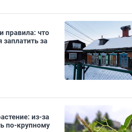
и правила: что
я заплатить за
астение: из-за
ть по-крупному