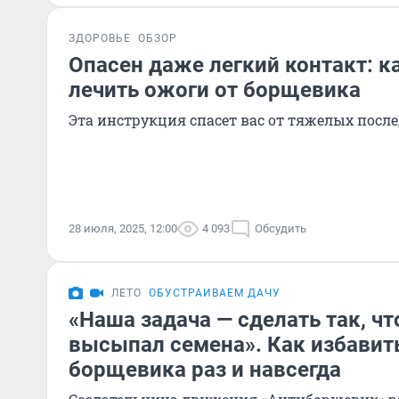
ЗДОРОВЬЕ
ОБЗОР
Опасен даже легкий контакт: к
лечить ожоги от борщевика
Эта инструкция спасет вас от тяжелых посл
28 июля, 2025, 12:00
4 093
Обсудить
ЛЕТО
ОБУСТРАИВАЕМ ДАЧУ
«Наша задача — сделать так, чт
высыпал семена». Как избавит
борщевика раз и навсегда