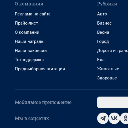
О компании
Рубрики
Реклама на сайте
Авто
Прайс-лист
Бизнес
О компании
Весна
Наши награды
Город
Наши вакансии
Дороги и тран
Техподдержка
Еда
Предвыборная агитация
Животные
Здоровье
Мобильное приложение
Мы в соцсетях