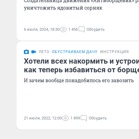
Создательница движения «Антиборщевик» ра
уничтожить ядовитый сорняк
6 июля, 2024, 18:30
1 456
Обсудить
ЛЕТО
ОБУСТРАИВАЕМ ДАЧУ
ИНСТРУКЦИЯ
Хотели всех накормить и устро
как теперь избавиться от борщ
И зачем вообще понадобилось его завозить
21 июля, 2022, 12:00
1 899
Обсудить