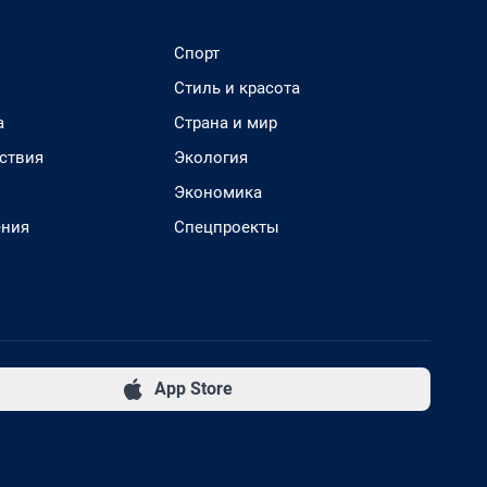
Спорт
Стиль и красота
а
Страна и мир
ствия
Экология
Экономика
ения
Спецпроекты
App Store