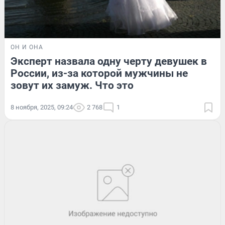
ОН И ОНА
Эксперт назвала одну черту девушек в
России, из-за которой мужчины не
зовут их замуж. Что это
8 ноября, 2025, 09:24
2 768
1