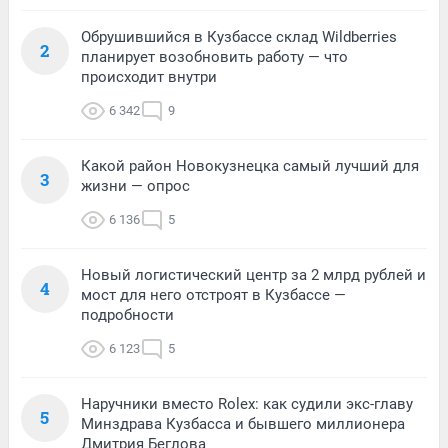
Обрушившийся в Кузбассе склад Wildberries
2
планирует возобновить работу — что
происходит внутри
6 342
9
Какой район Новокузнецка самый лучший для
3
жизни — опрос
6 136
5
Новый логистический центр за 2 млрд рублей и
4
мост для него отстроят в Кузбассе —
подробности
6 123
5
Наручники вместо Rolex: как судили экс-главу
5
Минздрава Кузбасса и бывшего миллионера
Дмитрия Беглова