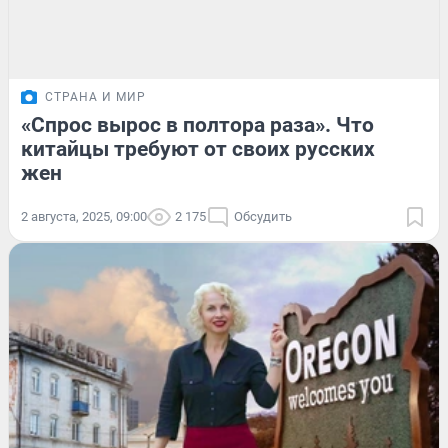
СТРАНА И МИР
«Спрос вырос в полтора раза». Что
китайцы требуют от своих русских
жен
2 августа, 2025, 09:00
2 175
Обсудить