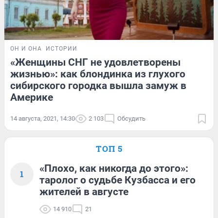
ОН И ОНА
ИСТОРИИ
«Женщины СНГ не удовлетворены
жизнью»: как блондинка из глухого
сибирского городка вышла замуж в
Америке
14 августа, 2021, 14:30
2 103
Обсудить
ТОП 5
«Плохо, как никогда до этого»:
1
таролог о судьбе Кузбасса и его
жителей в августе
14 910
21