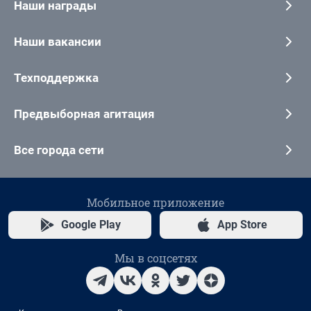
Наши награды
Наши вакансии
Техподдержка
Предвыборная агитация
Все города сети
Мобильное приложение
Google Play
App Store
Мы в соцсетях