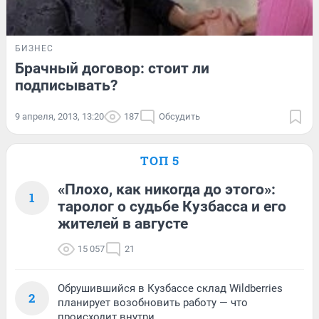
БИЗНЕС
Брачный договор: стоит ли
подписывать?
9 апреля, 2013, 13:20
187
Обсудить
ТОП 5
«Плохо, как никогда до этого»:
1
таролог о судьбе Кузбасса и его
жителей в августе
15 057
21
Обрушившийся в Кузбассе склад Wildberries
2
планирует возобновить работу — что
происходит внутри