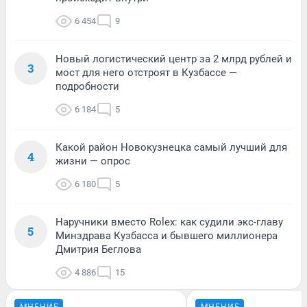
6 454
9
Новый логистический центр за 2 млрд рублей и
3
мост для него отстроят в Кузбассе —
подробности
6 184
5
Какой район Новокузнецка самый лучший для
4
жизни — опрос
6 180
5
Наручники вместо Rolex: как судили экс-главу
5
Минздрава Кузбасса и бывшего миллионера
Дмитрия Беглова
4 886
15
МНЕНИЕ
МНЕНИЕ