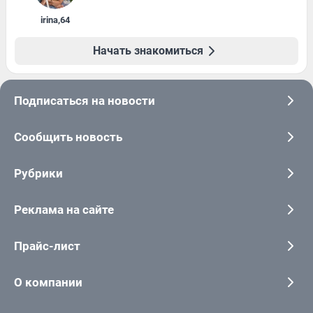
irina
,
64
Начать знакомиться
Подписаться на новости
Сообщить новость
Рубрики
Реклама на сайте
Прайс-лист
О компании