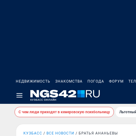
НЕДВИЖИМОСТЬ
ЗНАКОМСТВА
ПОГОДА
ФОРУМ
ТЕ
С чем люди приходят в кемеровскую психбольницу
Льготный
КУЗБАСС
ВСЕ НОВОСТИ
БРАТЬЯ АНАНЬЕВЫ