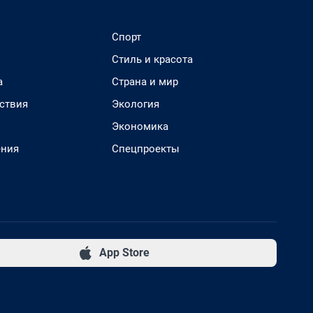
Спорт
Стиль и красота
а
Страна и мир
ствия
Экология
Экономика
ения
Спецпроекты
App Store