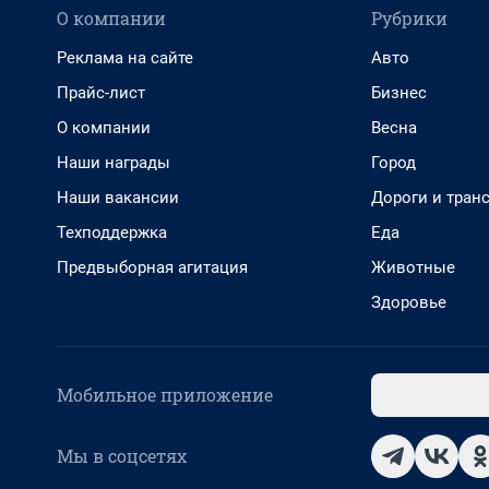
О компании
Рубрики
Реклама на сайте
Авто
Прайс-лист
Бизнес
О компании
Весна
Наши награды
Город
Наши вакансии
Дороги и тран
Техподдержка
Еда
Предвыборная агитация
Животные
Здоровье
Мобильное приложение
Мы в соцсетях