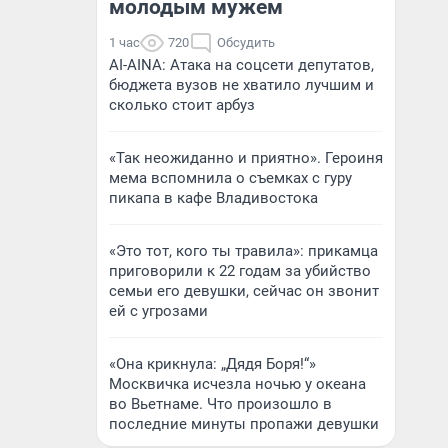
молодым мужем
1 час
720
Обсудить
AI-AINA: Атака на соцсети депутатов,
бюджета вузов не хватило лучшим и
сколько стоит арбуз
«Так неожиданно и приятно». Героиня
мема вспомнила о съемках с гуру
пикапа в кафе Владивостока
«Это тот, кого ты травила»: прикамца
приговорили к 22 годам за убийство
семьи его девушки, сейчас он звонит
ей с угрозами
«Она крикнула: „Дядя Боря!“»
Москвичка исчезла ночью у океана
во Вьетнаме. Что произошло в
последние минуты пропажи девушки