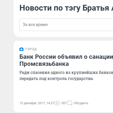
Новости по тэгу Братья
ГОРОД
Банк России объявил о санаци
Промсвязьбанка
Ради спасения одного из крупнейших банков
передать под контроль государства.
15 декабря, 2017, 14:27
307
Обсудить