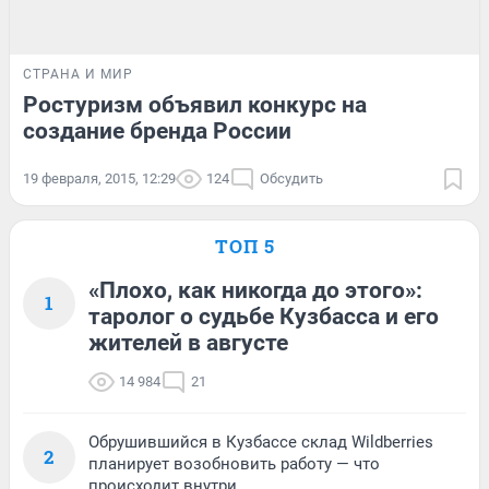
СТРАНА И МИР
Ростуризм объявил конкурс на
создание бренда России
19 февраля, 2015, 12:29
124
Обсудить
ТОП 5
«Плохо, как никогда до этого»:
1
таролог о судьбе Кузбасса и его
жителей в августе
14 984
21
Обрушившийся в Кузбассе склад Wildberries
2
планирует возобновить работу — что
происходит внутри