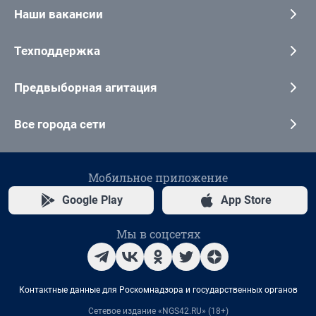
Наши вакансии
Техподдержка
Предвыборная агитация
Все города сети
Мобильное приложение
Google Play
App Store
Мы в соцсетях
Контактные данные для Роскомнадзора и государственных органов
Сетевое издание «NGS42.RU» (18+)