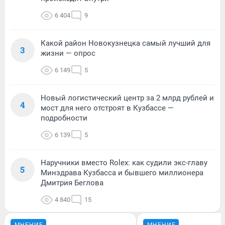
6 404
9
Какой район Новокузнецка самый лучший для
3
жизни — опрос
6 149
5
Новый логистический центр за 2 млрд рублей и
4
мост для него отстроят в Кузбассе —
подробности
6 139
5
Наручники вместо Rolex: как судили экс-главу
5
Минздрава Кузбасса и бывшего миллионера
Дмитрия Беглова
4 840
15
МНЕНИЕ
МНЕНИЕ