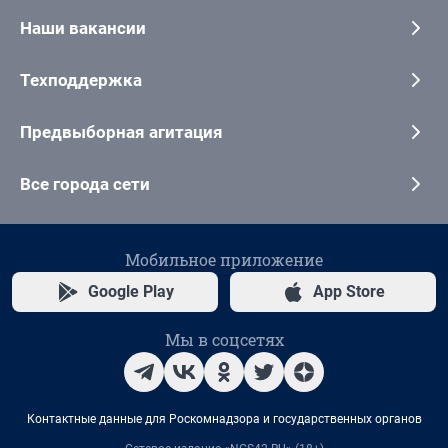
Наши вакансии
Техподдержка
Предвыборная агитация
Все города сети
Мобильное приложение
Google Play
App Store
Мы в соцсетях
Контактные данные для Роскомнадзора и государственных органов