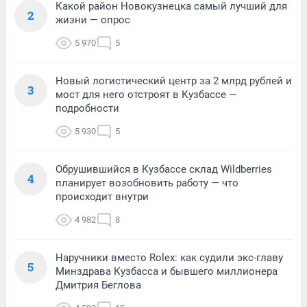
Какой район Новокузнецка самый лучший для
2
жизни — опрос
5 970
5
Новый логистический центр за 2 млрд рублей и
3
мост для него отстроят в Кузбассе —
подробности
5 930
5
Обрушившийся в Кузбассе склад Wildberries
4
планирует возобновить работу — что
происходит внутри
4 982
8
Наручники вместо Rolex: как судили экс-главу
5
Минздрава Кузбасса и бывшего миллионера
Дмитрия Беглова