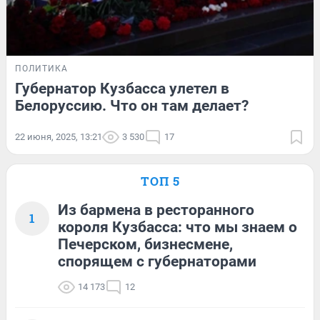
ПОЛИТИКА
Губернатор Кузбасса улетел в
Белоруссию. Что он там делает?
22 июня, 2025, 13:21
3 530
17
ТОП 5
Из бармена в ресторанного
1
короля Кузбасса: что мы знаем о
Печерском, бизнесмене,
спорящем с губернаторами
14 173
12