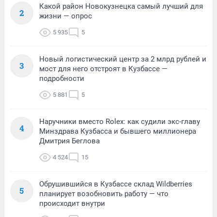
Какой район Новокузнецка самый лучший для
2
жизни — опрос
5 935
5
Новый логистический центр за 2 млрд рублей и
3
мост для него отстроят в Кузбассе —
подробности
5 881
5
Наручники вместо Rolex: как судили экс-главу
4
Минздрава Кузбасса и бывшего миллионера
Дмитрия Беглова
4 524
15
Обрушившийся в Кузбассе склад Wildberries
5
планирует возобновить работу — что
происходит внутри