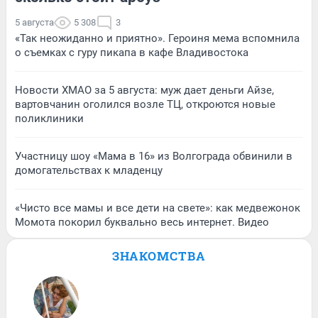
5 августа
5 308
3
«Так неожиданно и приятно». Героиня мема вспомнила
о съемках с гуру пикапа в кафе Владивостока
Новости ХМАО за 5 августа: муж дает деньги Айзе,
вартовчанин оголился возле ТЦ, откроются новые
поликлиники
Участницу шоу «Мама в 16» из Волгограда обвинили в
домогательствах к младенцу
«Чисто все мамы и все дети на свете»: как медвежонок
Момота покорил буквально весь интернет. Видео
ЗНАКОМСТВА