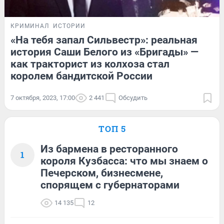
КРИМИНАЛ
ИСТОРИИ
«На тебя запал Сильвестр»: реальная
история Саши Белого из «Бригады» —
как тракторист из колхоза стал
королем бандитской России
7 октября, 2023, 17:00
2 441
Обсудить
ТОП 5
Из бармена в ресторанного
1
короля Кузбасса: что мы знаем о
Печерском, бизнесмене,
спорящем с губернаторами
14 135
12