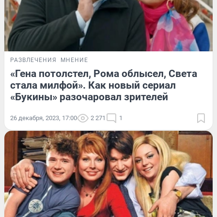
РАЗВЛЕЧЕНИЯ
МНЕНИЕ
«Гена потолстел, Рома облысел, Света
стала милфой». Как новый сериал
«Букины» разочаровал зрителей
26 декабря, 2023, 17:00
2 271
1