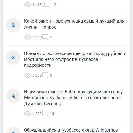
14 134
12
Какой район Новокузнецка самый лучший для
2
жизни — опрос
5 935
5
Новый логистический центр за 2 млрд рублей и
3
мост для него отстроят в Кузбассе —
подробности
5 880
5
Наручники вместо Rolex: как судили экс-главу
4
Минздрава Кузбасса и бывшего миллионера
Дмитрия Беглова
4 522
15
Обрушившийся в Кузбассе склад Wildberries