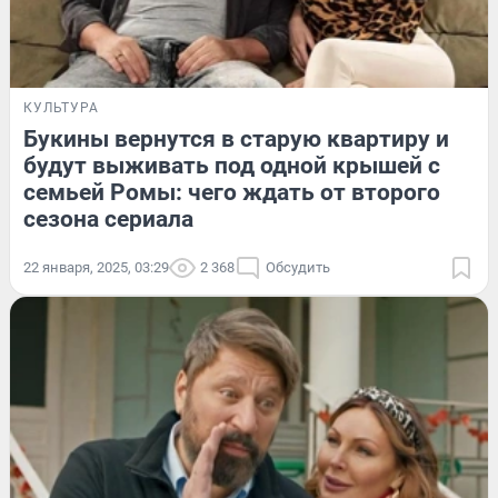
КУЛЬТУРА
Букины вернутся в старую квартиру и
будут выживать под одной крышей с
семьей Ромы: чего ждать от второго
сезона сериала
22 января, 2025, 03:29
2 368
Обсудить