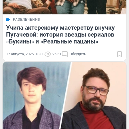
РАЗВЛЕЧЕНИЯ
Учила актерскому мастерству внучку
Пугачевой: история звезды сериалов
«Букины» и «Реальные пацаны»
17 августа, 2025, 13:30
2 951
Обсудить