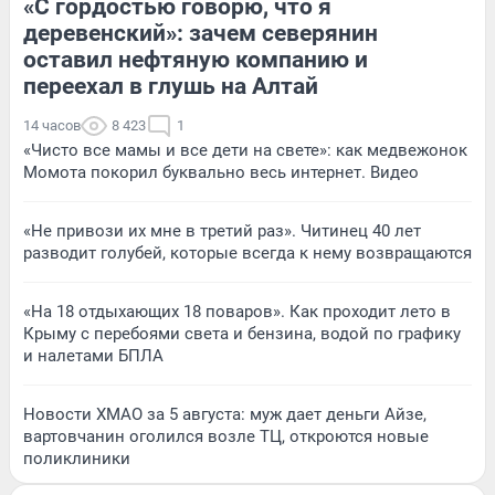
«С гордостью говорю, что я
деревенский»: зачем северянин
оставил нефтяную компанию и
переехал в глушь на Алтай
14 часов
8 423
1
«Чисто все мамы и все дети на свете»: как медвежонок
Момота покорил буквально весь интернет. Видео
«Не привози их мне в третий раз». Читинец 40 лет
разводит голубей, которые всегда к нему возвращаются
«На 18 отдыхающих 18 поваров». Как проходит лето в
Крыму с перебоями света и бензина, водой по графику
и налетами БПЛА
Новости ХМАО за 5 августа: муж дает деньги Айзе,
вартовчанин оголился возле ТЦ, откроются новые
поликлиники