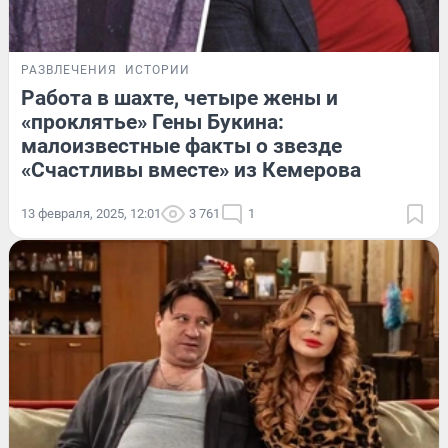
РАЗВЛЕЧЕНИЯ
ИСТОРИИ
Работа в шахте, четыре жены и
«проклятье» Гены Букина:
малоизвестные факты о звезде
«Счастливы вместе» из Кемерова
13 февраля, 2025, 12:01
3 761
1