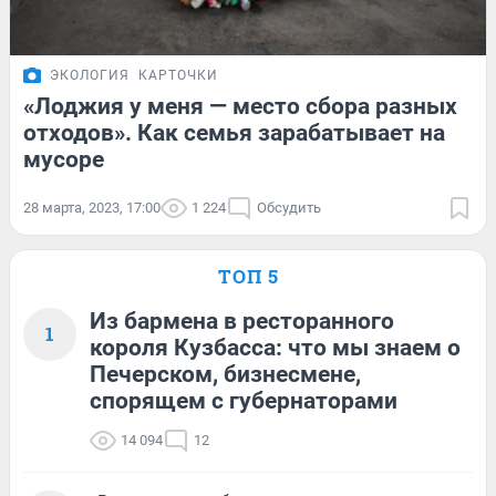
ЭКОЛОГИЯ
КАРТОЧКИ
«Лоджия у меня — место сбора разных
отходов». Как семья зарабатывает на
мусоре
28 марта, 2023, 17:00
1 224
Обсудить
ТОП 5
Из бармена в ресторанного
1
короля Кузбасса: что мы знаем о
Печерском, бизнесмене,
спорящем с губернаторами
14 094
12