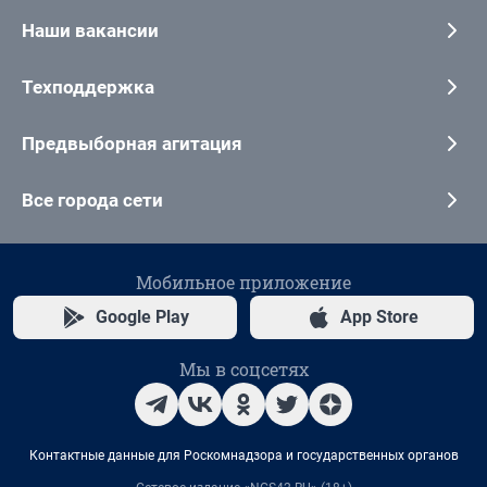
Наши вакансии
Техподдержка
Предвыборная агитация
Все города сети
Мобильное приложение
Google Play
App Store
Мы в соцсетях
Контактные данные для Роскомнадзора и государственных органов