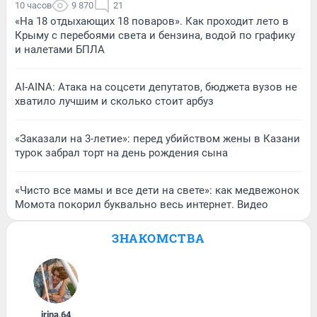
10 часов
9 870
21
«На 18 отдыхающих 18 поваров». Как проходит лето в
Крыму с перебоями света и бензина, водой по графику
и налетами БПЛА
AI-AINA: Атака на соцсети депутатов, бюджета вузов не
хватило лучшим и сколько стоит арбуз
«Заказали на 3-летие»: перед убийством жены в Казани
турок забрал торт на день рождения сына
«Чисто все мамы и все дети на свете»: как медвежонок
Момота покорил буквально весь интернет. Видео
ЗНАКОМСТВА
irina
,
64