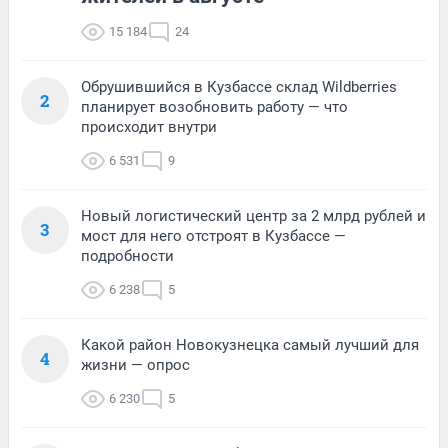
15 184
24
Обрушившийся в Кузбассе склад Wildberries
2
планирует возобновить работу — что
происходит внутри
6 531
9
Новый логистический центр за 2 млрд рублей и
3
мост для него отстроят в Кузбассе —
подробности
6 238
5
Какой район Новокузнецка самый лучший для
4
жизни — опрос
6 230
5