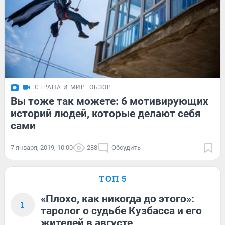
СТРАНА И МИР
ОБЗОР
Вы тоже так можете: 6 мотивирующих
историй людей, которые делают себя
сами
7 января, 2019, 10:00
288
Обсудить
ТОП 5
«Плохо, как никогда до этого»:
1
таролог о судьбе Кузбасса и его
жителей в августе