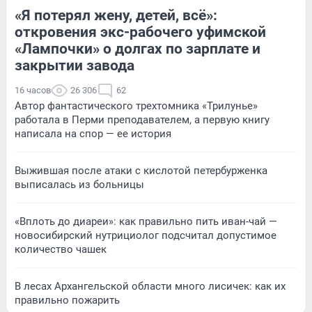
«Я потерял жену, детей, всё»:
откровения экс-рабочего уфимской
«Лампочки» о долгах по зарплате и
закрытии завода
16 часов
26 306
62
Автор фантастического трехтомника «Трилунье»
работала в Перми преподавателем, а первую книгу
написала на спор — ее история
Выжившая после атаки с кислотой петербурженка
выписалась из больницы
«Вплоть до диареи»: как правильно пить иван-чай —
новосибирский нутрициолог подсчитал допустимое
количество чашек
В лесах Архангельской области много лисичек: как их
правильно пожарить