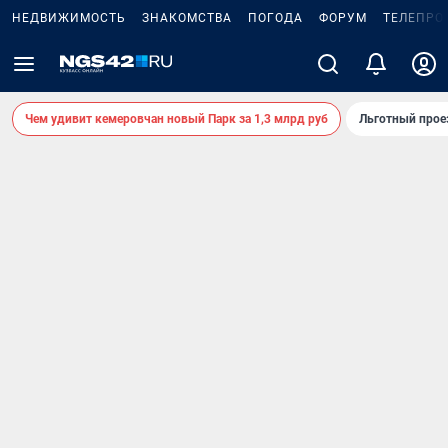
НЕДВИЖИМОСТЬ
ЗНАКОМСТВА
ПОГОДА
ФОРУМ
ТЕЛЕПРО
Чем удивит кемеровчан новый Парк за 1,3 млрд руб
Льготный прое