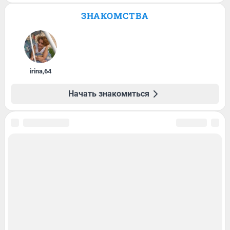
ЗНАКОМСТВА
irina
,
64
Начать знакомиться