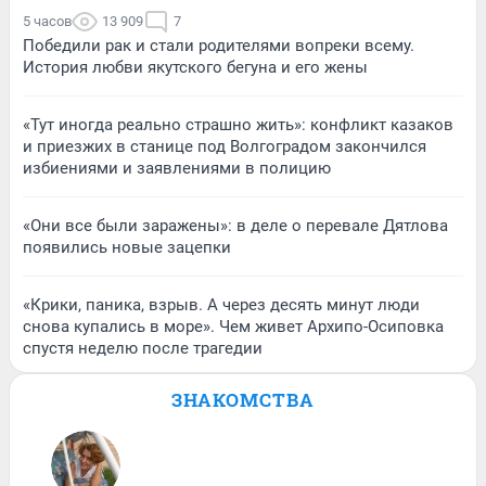
5 часов
13 909
7
Победили рак и стали родителями вопреки всему.
История любви якутского бегуна и его жены
«Тут иногда реально страшно жить»: конфликт казаков
и приезжих в станице под Волгоградом закончился
избиениями и заявлениями в полицию
«Они все были заражены»: в деле о перевале Дятлова
появились новые зацепки
«Крики, паника, взрыв. А через десять минут люди
снова купались в море». Чем живет Архипо-Осиповка
спустя неделю после трагедии
ЗНАКОМСТВА