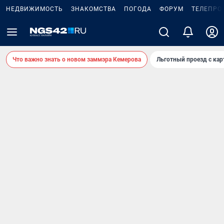
НЕДВИЖИМОСТЬ
ЗНАКОМСТВА
ПОГОДА
ФОРУМ
ТЕЛЕПРО
Что важно знать о новом заммэра Кемерова
Льготный проезд с ка