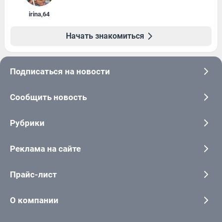
irina
,
64
Начать знакомиться
Подписаться на новости
Сообщить новость
Рубрики
Реклама на сайте
Прайс-лист
О компании