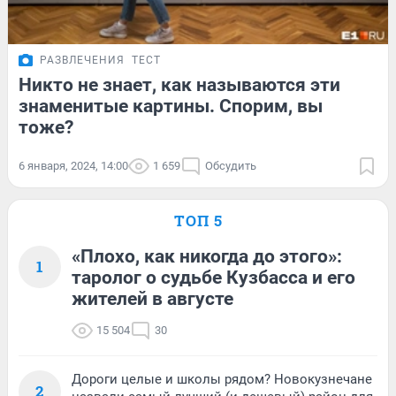
РАЗВЛЕЧЕНИЯ
ТЕСТ
Никто не знает, как называются эти
знаменитые картины. Спорим, вы
тоже?
6 января, 2024, 14:00
1 659
Обсудить
ТОП 5
«Плохо, как никогда до этого»:
1
таролог о судьбе Кузбасса и его
жителей в августе
15 504
30
Дороги целые и школы рядом? Новокузнечане
2