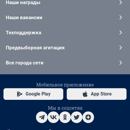
Наши награды
Наши вакансии
Техподдержка
Предвыборная агитация
Все города сети
Мобильное приложение
Google Play
App Store
Мы в соцсетях