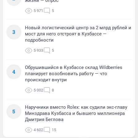
жизни — опрос
5 971
5
Новый логистический центр за 2 млрд рублей и
3
мост для него отстроят в Кузбассе —
подробности
5 933
5
Обрушившийся в Кузбассе склад Wildberries
4
планирует возобновить работу — что
происходит внутри
5 002
8
Наручники вместо Rolex: как судили экс-главу
5
Минздрава Кузбасса и бывшего миллионера
Дмитрия Беглова
4 602
15