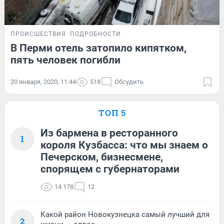
ПРОИСШЕСТВИЯ
ПОДРОБНОСТИ
В Перми отель затопило кипятком,
пять человек погибли
20 января, 2020, 11:44
518
Обсудить
ТОП 5
Из бармена в ресторанного
1
короля Кузбасса: что мы знаем о
Печерском, бизнесмене,
спорящем с губернаторами
14 178
12
Какой район Новокузнецка самый лучший для
2