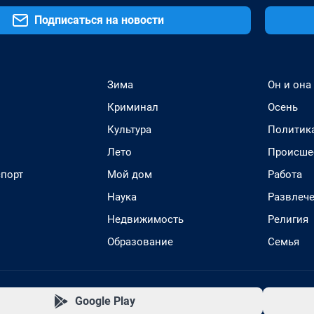
Подписаться на новости
Зима
Он и она
Криминал
Осень
Культура
Политик
Лето
Происше
спорт
Мой дом
Работа
Наука
Развлеч
Недвижимость
Религия
Образование
Семья
Google Play