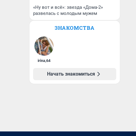
«Ну вот и всё»: звезда «Дома-2»
развелась с молодым мужем
ЗНАКОМСТВА
irina
,
64
Начать знакомиться