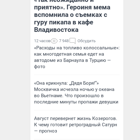
приятно». Героиня мема
вспомнила о съемках с
гуру пикапа в кафе
Владивостока
12 часов
7 948
Обсудить
«Расходы на топливо колоссальные»:
как многодетная семья едет на
автодоме из Барнаула в Турцию —
фото
«Она крикнула: „Дядя Боря!“»
Москвичка исчезла ночью у океана
во Вьетнаме. Что произошло в
последние минуты пропажи девушки
Август перевернет жизнь Козерогов.
К чему готовит ретроградный Сатурн
— прогноз