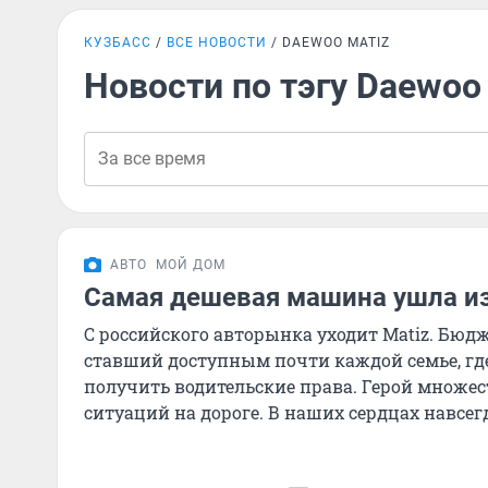
КУЗБАСС
ВСЕ НОВОСТИ
DAEWOO MATIZ
Новости по тэгу Daewoo
АВТО
МОЙ ДОМ
Самая дешевая машина ушла и
С российского авторынка уходит Matiz. Бюд
ставший доступным почти каждой семье, г
получить водительские права. Герой множе
ситуаций на дороге. В наших сердцах навсегд
протектор