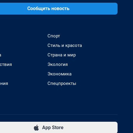
Сообщить новость
Спорт
Стиль и красота
а
Страна и мир
ствия
Экология
Экономика
ения
Спецпроекты
App Store