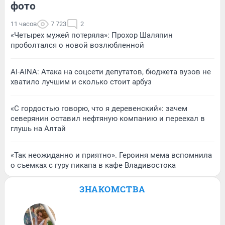
фото
11 часов
7 723
2
«Четырех мужей потеряла»: Прохор Шаляпин
проболтался о новой возлюбленной
AI-AINA: Атака на соцсети депутатов, бюджета вузов не
хватило лучшим и сколько стоит арбуз
«С гордостью говорю, что я деревенский»: зачем
северянин оставил нефтяную компанию и переехал в
глушь на Алтай
«Так неожиданно и приятно». Героиня мема вспомнила
о съемках с гуру пикапа в кафе Владивостока
ЗНАКОМСТВА