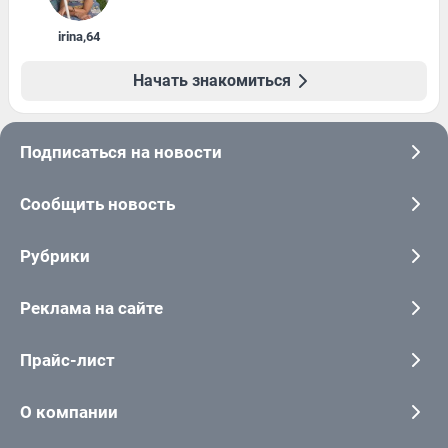
irina
,
64
Начать знакомиться
Подписаться на новости
Сообщить новость
Рубрики
Реклама на сайте
Прайс-лист
О компании