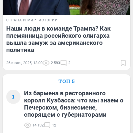
СТРАНА И МИР
ИСТОРИИ
Наши люди в команде Трампа? Как
племянница российского олигарха
вышла замуж за американского
политика
26 июня, 2025, 13:00
2 583
2
ТОП 5
Из бармена в ресторанного
1
короля Кузбасса: что мы знаем о
Печерском, бизнесмене,
спорящем с губернаторами
14 132
12