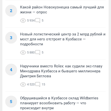
Какой район Новокузнецка самый лучший для
2
жизни — опрос
5 934
5
Новый логистический центр за 2 млрд рублей и
3
мост для него отстроят в Кузбассе —
подробности
5 880
5
Наручники вместо Rolex: как судили экс-главу
4
Минздрава Кузбасса и бывшего миллионера
Дмитрия Беглова
4 520
15
Обрушившийся в Кузбассе склад Wildberries
5
планирует возобновить работу — что
происходит внутри