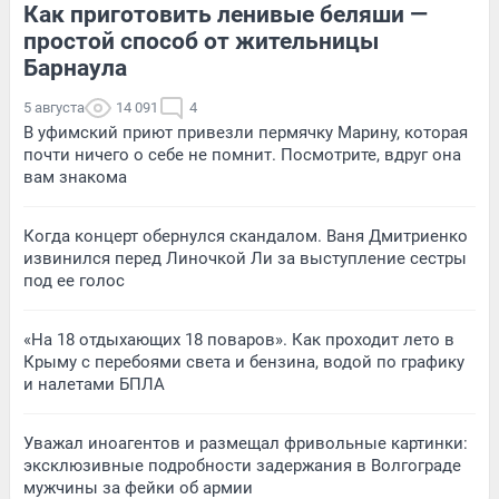
Как приготовить ленивые беляши —
простой способ от жительницы
Барнаула
5 августа
14 091
4
В уфимский приют привезли пермячку Марину, которая
почти ничего о себе не помнит. Посмотрите, вдруг она
вам знакома
Когда концерт обернулся скандалом. Ваня Дмитриенко
извинился перед Линочкой Ли за выступление сестры
под ее голос
«На 18 отдыхающих 18 поваров». Как проходит лето в
Крыму с перебоями света и бензина, водой по графику
и налетами БПЛА
Уважал иноагентов и размещал фривольные картинки:
эксклюзивные подробности задержания в Волгограде
мужчины за фейки об армии