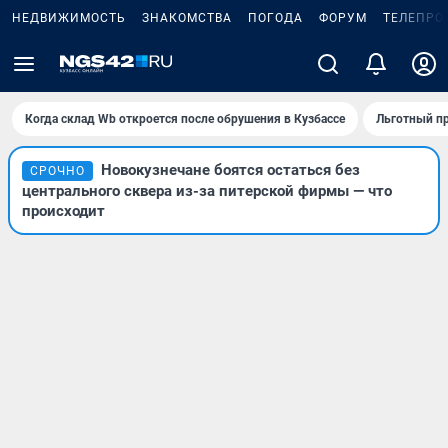
НЕДВИЖИМОСТЬ
ЗНАКОМСТВА
ПОГОДА
ФОРУМ
ТЕЛЕПРО
Когда склад Wb откроется после обрушения в Кузбассе
Льготный пр
Новокузнечане боятся остаться без
СРОЧНО
центрального сквера из-за питерской фирмы — что
происходит