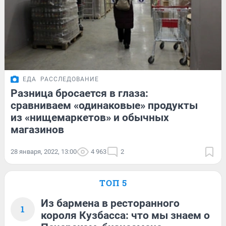
ЕДА
РАССЛЕДОВАНИЕ
Разница бросается в глаза:
сравниваем «одинаковые» продукты
из «нищемаркетов» и обычных
магазинов
28 января, 2022, 13:00
4 963
2
ТОП 5
Из бармена в ресторанного
1
короля Кузбасса: что мы знаем о