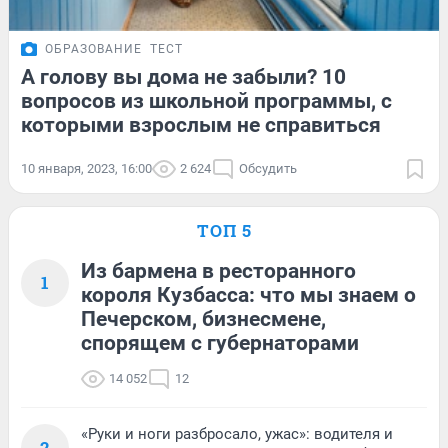
ОБРАЗОВАНИЕ
ТЕСТ
А голову вы дома не забыли? 10
вопросов из школьной программы, с
которыми взрослым не справиться
10 января, 2023, 16:00
2 624
Обсудить
ТОП 5
Из бармена в ресторанного
1
короля Кузбасса: что мы знаем о
Печерском, бизнесмене,
спорящем с губернаторами
14 052
12
«Руки и ноги разбросало, ужас»: водителя и
2