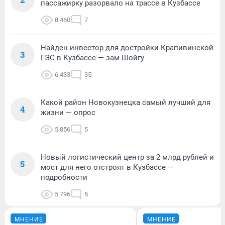
пассажирку разорвало на трассе в Кузбассе
8 460
7
Найден инвестор для достройки Крапивинской
3
ГЭС в Кузбассе — зам Шойгу
6 433
35
Какой район Новокузнецка самый лучший для
4
жизни — опрос
5 856
5
Новый логистический центр за 2 млрд рублей и
5
мост для него отстроят в Кузбассе —
подробности
5 796
5
МНЕНИЕ
МНЕНИЕ