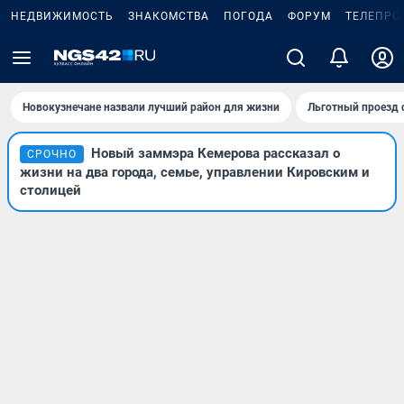
НЕДВИЖИМОСТЬ
ЗНАКОМСТВА
ПОГОДА
ФОРУМ
ТЕЛЕПРО
Новокузнечане назвали лучший район для жизни
Льготный проезд 
Новый заммэра Кемерова рассказал о
СРОЧНО
жизни на два города, семье, управлении Кировским и
столицей