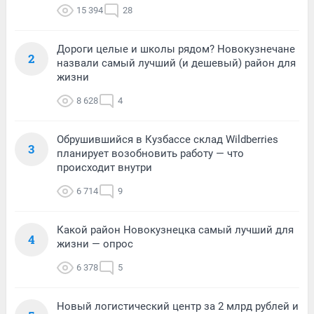
15 394
28
Дороги целые и школы рядом? Новокузнечане
2
назвали самый лучший (и дешевый) район для
жизни
8 628
4
Обрушившийся в Кузбассе склад Wildberries
3
планирует возобновить работу — что
происходит внутри
6 714
9
Какой район Новокузнецка самый лучший для
4
жизни — опрос
6 378
5
Новый логистический центр за 2 млрд рублей и