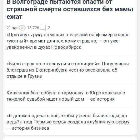
В Волгограде пытаются спасти от
страшной смерти оставшихся без мамы
ежат
21 час
13 726
2
«Протянуть руку помощи»: незрячий парфюмер создал
«уютный» аромат для тех, кому страшно, — он уже
увековечил в духах Новосибирск
«Было страшно столкнуться с полицией». Популярная
блогерша из Екатеринбурга честно рассказала об
отдыхе в Грузии
Кишечник был собран в гармошку: в Югре кошечка с
тяжелой судьбой ищет новый дом — ее история
«Я должен сделать всё, чтобы у жены были ягоды, да
ведь?»: под Пермью семья создала клубничную ферму
— история бизнеса