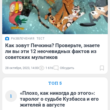
РАЗВЛЕЧЕНИЯ
ТЕСТ
Как зовут Печкина? Проверьте, знаете
ли вы эти 12 неочевидных фактов из
советских мультиков
28 октября, 2023, 14:00
1 616
Обсудить
ТОП 5
«Плохо, как никогда до этого»:
1
таролог о судьбе Кузбасса и его
жителей в августе