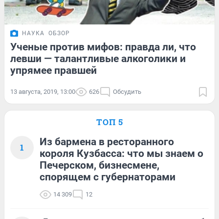
НАУКА
ОБЗОР
Ученые против мифов: правда ли, что
левши — талантливые алкоголики и
упрямее правшей
13 августа, 2019, 13:00
626
Обсудить
ТОП 5
Из бармена в ресторанного
1
короля Кузбасса: что мы знаем о
Печерском, бизнесмене,
спорящем с губернаторами
14 309
12