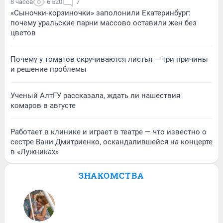
8 часов
6 520
7
«Сыночки-корзиночки» заполонили Екатеринбург:
почему уральские парни массово оставили жен без
цветов
Почему у томатов скручиваются листья — три причины
и решение проблемы
Ученый АлтГУ рассказала, ждать ли нашествия
комаров в августе
Работает в клинике и играет в театре — что известно о
сестре Вани Дмитриенко, оскандалившейся на концерте
в «Лужниках»
ЗНАКОМСТВА