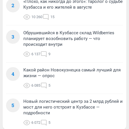
«Плохо, как никогда до этого»: таролог о судьбе
2
Кузбасса и его жителей в августе
10 260
15
Обрушившийся в Кузбассе склад Wildberries
3
планирует возобновить работу — что
происходит внутри
6 137
9
Какой район Новокузнецка самый лучший для
4
жизни — опрос
6 085
5
Новый логистический центр за 2 млрд рублей и
5
мост для него отстроят в Кузбассе —
подробности
6 072
5