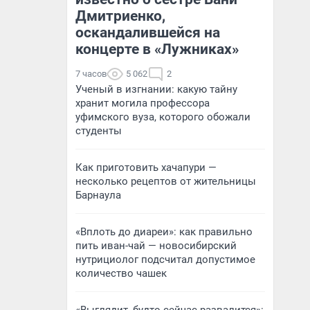
Дмитриенко,
оскандалившейся на
концерте в «Лужниках»
7 часов
5 062
2
Ученый в изгнании: какую тайну
хранит могила профессора
уфимского вуза, которого обожали
студенты
Как приготовить хачапури —
несколько рецептов от жительницы
Барнаула
«Вплоть до диареи»: как правильно
пить иван-чай — новосибирский
нутрициолог подсчитал допустимое
количество чашек