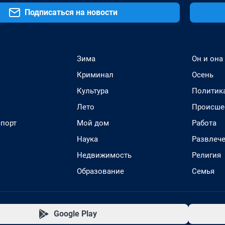
Подписаться на новости
Зима
Он и она
Криминал
Осень
Культура
Политик
Лето
Происше
спорт
Мой дом
Работа
Наука
Развлеч
Недвижимость
Религия
Образование
Семья
Google Play