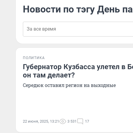
Новости по тэгу День п
ПОЛИТИКА
Губернатор Кузбасса улетел в 
он там делает?
Середюк оставил регион на выходные
22 июня, 2025, 13:21
3 531
17