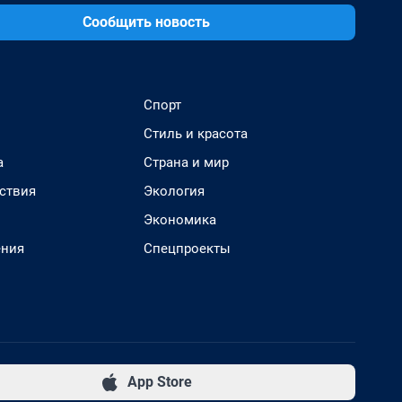
Сообщить новость
Спорт
Стиль и красота
а
Страна и мир
ствия
Экология
Экономика
ения
Спецпроекты
App Store