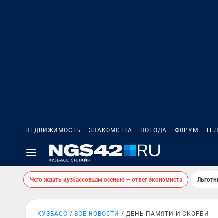
НЕДВИЖИМОСТЬ
ЗНАКОМСТВА
ПОГОДА
ФОРУМ
ТЕ
Чего ждать кузбассовцам осенью — ответ экономиста
Льготн
КУЗБАСС
ВСЕ НОВОСТИ
ДЕНЬ ПАМЯТИ И СКОРБИ