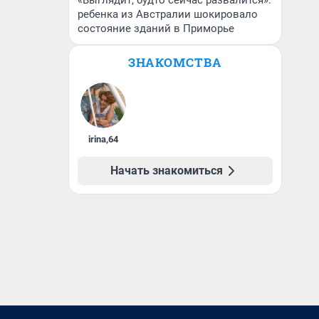
«Выглядит, будто сейчас развалится»:
ребенка из Австралии шокировало
состояние зданий в Приморье
ЗНАКОМСТВА
irina
,
64
Начать знакомиться