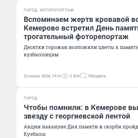
ГОРОД
ФОТОРЕПОРТАЖ
Вспоминаем жертв кровавой в
Кемерово встретил День памят
трогательный фоторепортаж
Десятки горожан возложили цветы к памят
кузбассовцам
22 июня, 2024, 15:31
2 524
Обсудить
ГОРОД
Чтобы помнили: в Кемерове в
звезду с георгиевской лентой
Акции накануне Дня памяти и скорби пройду
Кузбасса